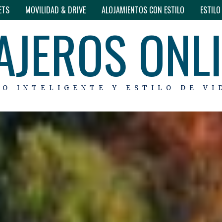
ETS
MOVILIDAD & DRIVE
ALOJAMIENTOS CON ESTILO
ESTIL
AJEROS ONL
MO INTELIGENTE Y ESTILO DE VI