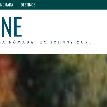
O NOMADA
DESTINOS
INE
DA NÓMADA. BY JOHNNY ZURI