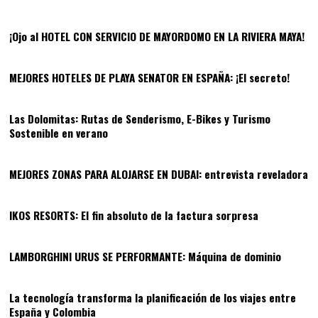
06
¡Ojo al HOTEL CON SERVICIO DE MAYORDOMO EN LA RIVIERA MAYA!
07
MEJORES HOTELES DE PLAYA SENATOR EN ESPAÑA: ¡El secreto!
08
Las Dolomitas: Rutas de Senderismo, E-Bikes y Turismo
Sostenible en verano
09
MEJORES ZONAS PARA ALOJARSE EN DUBAI: entrevista reveladora
10
IKOS RESORTS: El fin absoluto de la factura sorpresa
11
LAMBORGHINI URUS SE PERFORMANTE: Máquina de dominio
12
La tecnología transforma la planificación de los viajes entre
España y Colombia