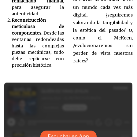
remachado manual
,
un mundo cada vez más
para asegurar la
autenticidad.
digital, ¿seguiremos
Reconstrucción
valorando la tangibilidad y
meticulosa de
la estética del pasado? O,
componentes.
Desde las
como el McKeen,
ventanas redondeadas
¿evolucionaremos sin
hasta las complejas
piezas mecánicas, todo
perder de vista nuestras
debe replicarse con
raíces?
precisión histórica.