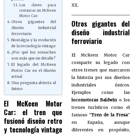
XX.
Las claves para
restaurar un McKeen
Motor Car:
Otros gigantes del
Otros gigantes del
diseño industrial
diseño industrial
ferroviario
ferroviario
Nostalgia y la evolución
de la tecnología vintage
¿Por qué los remaches
El McKeen Motor Car
son más que un detalle?
comparte su legado con
El legado del McKeen
otros trenes que marcaron
Motor Car en el diseño
actual
la historia por sus diseños
Una pregunta abierta al
industriales únicos.
futuro
Ejemplos como las
locomotoras Baldwin
o los
El McKeen Motor
trenes turísticos como el
Car: el tren que
famoso “
Tren de la Fresa
”
fusionó diseño retro
en España, aunque
y tecnología vintage
diferentes en propósito,