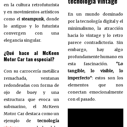
tecnología vintage
en la cultura retrofuturista
y en movimientos artísticos
En un mundo dominado
como el
steampunk
, donde
por la tecnología digital y el
lo antiguo y lo futurista
minimalismo, la atracción
convergen con una
hacia lo vintage y lo retro
elegancia singular.
parece contradictoria. Sin
embargo, hay algo
¿Qué hace al McKeen
profundamente humano en
Motor Car tan especial?
esta fascinación.
“Lo
tangible, lo visible, lo
Con su carrocería metálica
imperfecto”
: estos son los
remachada, ventanas
elementos que nos
redondeadas con forma de
conectan emocionalmente
ojo de buey y una
con el pasado.
estructura que evoca un
submarino, el McKeen
Motor Car destaca como un
ejemplo de
tecnología