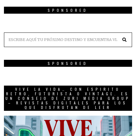
SPONSORED
SPONSORED
VIVE LA VIDA… CON ESPIRITU
RETRO, FUTURISTA O VINTAGE. ES
UN CONSEJO DE ZURI MEDIA GROUP
– REVISTAS DIGITALES PARA LOS
QUE DISFRUTAN DE LEER