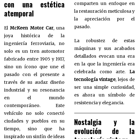
con una estética
comparten un enfoque en
atemporal
la restauración meticulosa y
la apreciación por el
pasado.
El
McKeen Motor Car
, una
joya histórica de la
La robustez de estas
ingeniería ferroviaria, no
máquinas y sus acabados
solo es un tren automotor
detallados evocan una era
fabricado entre 1905 y 1917,
en la que la ingeniería era
sino un ícono que une el
celebrada como arte.
La
pasado con el presente a
tecnología vintage
, lejos de
través de su audaz diseño
ser una simple curiosidad,
industrial y su resonancia
es ahora un símbolo de
en el mundo
resistencia y elegancia.
contemporáneo. Este
vehículo no solo conectó
Nostalgia y la
ciudades y pueblos en su
evolución de la
tiempo, sino que ha
inspirado un sinfín de ideas