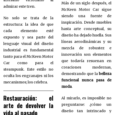
Más de un siglo después, el
admirar este tren.
McKeen Motor Car sigue
siendo una fuente de
No solo se trata de la
inspiración. Desde muebles
estructura: la idea de que
hasta arte conceptual, su
cada elemento esté
diseño ha dejado huella. Sus
expuesto y sea parte del
líneas aerodinámicas y su
lenguaje visual del diseño
mezcla de robustez e
industrial es fundamental
innovación son elementos
tanto para el McKeen Motor
que todavía resuenan en
Car como para el
creaciones modernas,
steampunk. Este estilo no
demostrando que la
belleza
oculta los engranajes ni los
funcional nunca pasa de
mecanismos; los celebra.
moda
.
Restauración: el
Al mirarlo, es imposible no
arte de devolver la
preguntarse: ¿cómo un
diseño tan intrincado y
vida al pasado