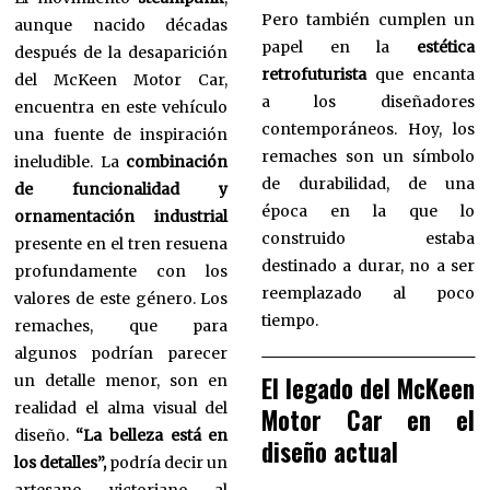
Pero también cumplen un
aunque nacido décadas
papel en la
estética
después de la desaparición
retrofuturista
que encanta
del McKeen Motor Car,
a los diseñadores
encuentra en este vehículo
contemporáneos. Hoy, los
una fuente de inspiración
remaches son un símbolo
ineludible. La
combinación
de durabilidad, de una
de funcionalidad y
época en la que lo
ornamentación industrial
construido estaba
presente en el tren resuena
destinado a durar, no a ser
profundamente con los
reemplazado al poco
valores de este género. Los
tiempo.
remaches, que para
algunos podrían parecer
El legado del McKeen
un detalle menor, son en
realidad el alma visual del
Motor Car en el
diseño.
“La belleza está en
diseño actual
los detalles”,
podría decir un
artesano victoriano al