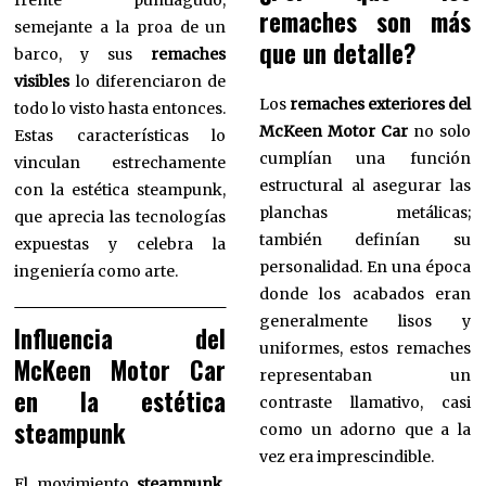
remaches son más
semejante a la proa de un
que un detalle?
barco, y sus
remaches
visibles
lo diferenciaron de
Los
remaches exteriores del
todo lo visto hasta entonces.
McKeen Motor Car
no solo
Estas características lo
cumplían una función
vinculan estrechamente
estructural al asegurar las
con la estética steampunk,
planchas metálicas;
que aprecia las tecnologías
también definían su
expuestas y celebra la
personalidad. En una época
ingeniería como arte.
donde los acabados eran
generalmente lisos y
Influencia del
uniformes, estos remaches
McKeen Motor Car
representaban un
en la estética
contraste llamativo, casi
steampunk
como un adorno que a la
vez era imprescindible.
El movimiento
steampunk
,