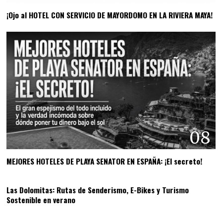
¡Ojo al HOTEL CON SERVICIO DE MAYORDOMO EN LA RIVIERA MAYA!
08
MEJORES HOTELES DE PLAYA SENATOR EN ESPAÑA: ¡El secreto!
09
Las Dolomitas: Rutas de Senderismo, E-Bikes y Turismo
Sostenible en verano
10