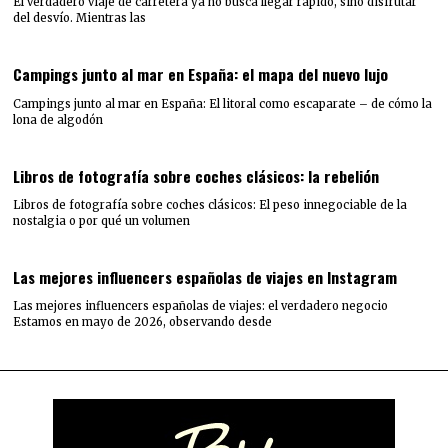
El verdadero viaje de carretera ya no busca llegar rápido, sino disfrutar
del desvío. Mientras las
Campings junto al mar en España: el mapa del nuevo lujo
Campings junto al mar en España: El litoral como escaparate – de cómo la
lona de algodón
Libros de fotografía sobre coches clásicos: la rebelión
Libros de fotografía sobre coches clásicos: El peso innegociable de la
nostalgia o por qué un volumen
Las mejores influencers españolas de viajes en Instagram
Las mejores influencers españolas de viajes: el verdadero negocio
Estamos en mayo de 2026, observando desde