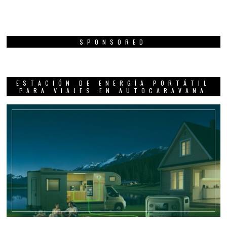
SPONSORED
ESTACIÓN DE ENERGÍA PORTÁTIL
PARA VIAJES EN AUTOCARAVANA