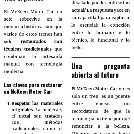
detallado puede sentirse tan
actual? La respuesta yace en
El McKeen Motor Car no
su capacidad para capturar
solo sobrevive en la
lo esencial: la conexión
memoria histórica, sino que
entre lo humano y lo
varios de estos trenes han
técnico, lo funcional y lo
sido
restaurados con
bello.
técnicas tradicionales
que
combinan la artesanía
Una pregunta
manual con tecnología
moderna.
abierta al futuro
Las claves para restaurar
El McKeen Motor Car no es
un McKeen Motor Car:
solo un tren; es un puente
Respetar los materiales
entre épocas, un
originales.
La madera y
recordatorio de que la
el metal son tratados
tecnología no tiene por qué
con métodos
renunciar a la belleza.
tradicionales, como el
Mientras avanzamos hacia