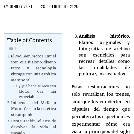
BY
JOHNNY ZURI
28 DE ENERO DE 2025
Análisis histórico.
Table of Contents
Planos originales y
fotografías de archivo
son esenciales para
El McKeen Motor Car: el
recrear detalles como
tren que fusionó diseño
las tonalidades de
retro y tecnología
pintura y los acabados.
vintage con una estética
atemporal
Estas restauraciones no
¿Qué hace al McKeen
Motor Car tan
solo revitalizan los trenes,
especial?
sino que los convierten en
Influencia del McKeen
cápsulas del tiempo que
Motor Car en la estética
steampunk
permiten a los espectadores
Restauración: el arte de
experimentar cómo era
devolver la vida al
viajar a principios del siglo
pasado