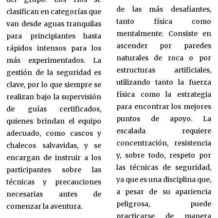
de las más desafiantes,
clasifican en categorías que
tanto física como
van desde aguas tranquilas
mentalmente. Consiste en
para principiantes hasta
ascender por paredes
rápidos intensos para los
naturales de roca o por
más experimentados. La
estructuras artificiales,
gestión de la seguridad es
utilizando tanto la fuerza
clave, por lo que siempre se
física como la estrategia
realizan bajo la supervisión
para encontrar los mejores
de guías certificados,
puntos de apoyo. La
quienes brindan el equipo
escalada requiere
adecuado, como cascos y
concentración, resistencia
chalecos salvavidas, y se
y, sobre todo, respeto por
encargan de instruir a los
las técnicas de seguridad,
participantes sobre las
ya que es una disciplina que,
técnicas y precauciones
a pesar de su apariencia
necesarias antes de
peligrosa, puede
comenzar la aventura.
practicarse de manera