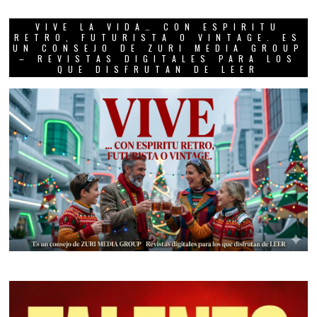
VIVE LA VIDA… CON ESPIRITU
RETRO, FUTURISTA O VINTAGE. ES
UN CONSEJO DE ZURI MEDIA GROUP
– REVISTAS DIGITALES PARA LOS
QUE DISFRUTAN DE LEER