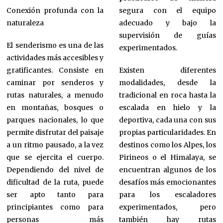
Conexión profunda con la
segura con el equipo
naturaleza
adecuado y bajo la
supervisión de guías
El senderismo es una de las
experimentados.
actividades más accesibles y
gratificantes. Consiste en
Existen diferentes
caminar por senderos y
modalidades, desde la
rutas naturales, a menudo
tradicional en roca hasta la
en montañas, bosques o
escalada en hielo y la
parques nacionales, lo que
deportiva, cada una con sus
permite disfrutar del paisaje
propias particularidades. En
a un ritmo pausado, a la vez
destinos como los Alpes, los
que se ejercita el cuerpo.
Pirineos o el Himalaya, se
Dependiendo del nivel de
encuentran algunos de los
dificultad de la ruta, puede
desafíos más emocionantes
ser apto tanto para
para los escaladores
principiantes como para
experimentados, pero
personas más
también hay rutas