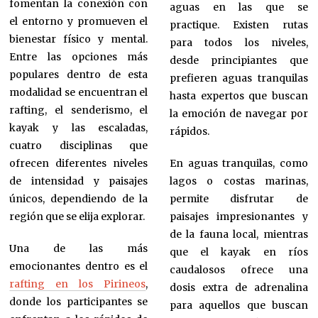
fomentan la conexión con
aguas en las que se
el entorno y promueven el
practique. Existen rutas
bienestar físico y mental.
para todos los niveles,
Entre las opciones más
desde principiantes que
populares dentro de esta
prefieren aguas tranquilas
modalidad se encuentran el
hasta expertos que buscan
rafting, el senderismo, el
la emoción de navegar por
kayak y las escaladas,
rápidos.
cuatro disciplinas que
ofrecen diferentes niveles
En aguas tranquilas, como
de intensidad y paisajes
lagos o costas marinas,
únicos, dependiendo de la
permite disfrutar de
región que se elija explorar.
paisajes impresionantes y
de la fauna local, mientras
Una de las más
que el kayak en ríos
emocionantes dentro es el
caudalosos ofrece una
rafting en los Pirineos
,
dosis extra de adrenalina
donde los participantes se
para aquellos que buscan