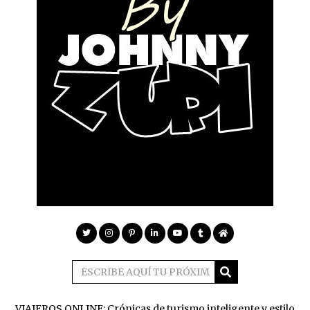
VIAJEROS ONLINE: Crónicas de turismo inteligente y estilo