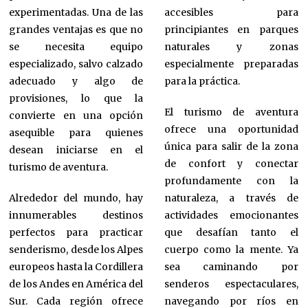
experimentadas. Una de las
accesibles para
grandes ventajas es que no
principiantes en parques
se necesita equipo
naturales y zonas
especializado, salvo calzado
especialmente preparadas
adecuado y algo de
para la práctica.
provisiones, lo que la
El turismo de aventura
convierte en una opción
ofrece una oportunidad
asequible para quienes
única para salir de la zona
desean iniciarse en el
de confort y conectar
turismo de aventura.
profundamente con la
Alrededor del mundo, hay
naturaleza, a través de
innumerables destinos
actividades emocionantes
perfectos para practicar
que desafían tanto el
senderismo, desde los Alpes
cuerpo como la mente. Ya
europeos hasta la Cordillera
sea caminando por
de los Andes en América del
senderos espectaculares,
Sur. Cada región ofrece
navegando por ríos en