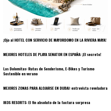
07
¡Ojo al HOTEL CON SERVICIO DE MAYORDOMO EN LA RIVIERA MAYA!
08
MEJORES HOTELES DE PLAYA SENATOR EN ESPAÑA: ¡El secreto!
09
Las Dolomitas: Rutas de Senderismo, E-Bikes y Turismo
Sostenible en verano
10
MEJORES ZONAS PARA ALOJARSE EN DUBAI: entrevista reveladora
11
IKOS RESORTS: El fin absoluto de la factura sorpresa
12