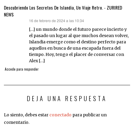
Descubriendo Los Secretos De Islandia, Un Viaje Retro. - ZURIRED
NEWS
16 de febrero de 2024 a las 10:34
dice:
[…] un mundo donde el futuro parece incierto y
el pasado un lugar al que muchos desean volver,
Islandia emerge como el destino perfecto para
aquellos en busca de una escapada fuera del
tiempo. Hoy, tengo el placer de conversar con
Alex […]
Accede para responder
DEJA UNA RESPUESTA
Lo siento, debes estar
conectado
para publicar un
comentario.