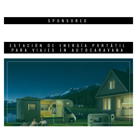
SPONSORED
ESTACIÓN DE ENERGÍA PORTÁTIL
PARA VIAJES EN AUTOCARAVANA