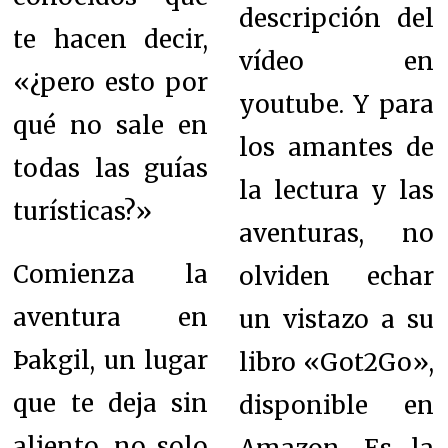
descripción del
te hacen decir,
vídeo en
«¿pero esto por
youtube. Y para
qué no sale en
los amantes de
todas las guías
la lectura y las
turísticas?»
aventuras, no
Comienza la
olviden echar
aventura en
un vistazo a su
Þakgil, un lugar
libro «Got2Go»,
que te deja sin
disponible en
aliento, no solo