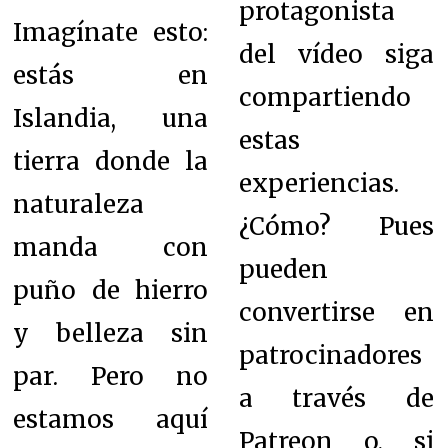
protagonista
Imagínate esto:
del vídeo siga
estás en
compartiendo
Islandia, una
estas
tierra donde la
experiencias.
naturaleza
¿Cómo? Pues
manda con
pueden
puño de hierro
convertirse en
y belleza sin
patrocinadores
par. Pero no
a través de
estamos aquí
Patreon o, si