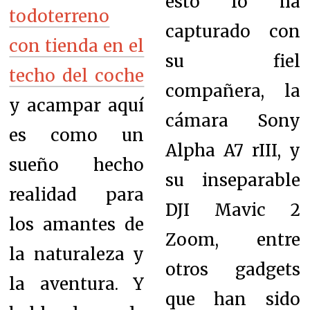
esto lo ha
todoterreno
capturado con
con tienda en el
su fiel
techo del coche
compañera, la
y acampar aquí
cámara Sony
es como un
Alpha A7 rIII, y
sueño hecho
su inseparable
realidad para
DJI Mavic 2
los amantes de
Zoom, entre
la naturaleza y
otros gadgets
la aventura. Y
que han sido