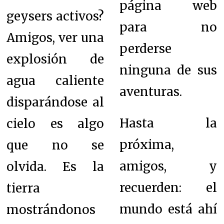
página web
geysers activos?
para no
Amigos, ver una
perderse
explosión de
ninguna de sus
agua caliente
aventuras.
disparándose al
Hasta la
cielo es algo
próxima,
que no se
amigos, y
olvida. Es la
recuerden: el
tierra
mundo está ahí
mostrándonos