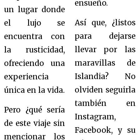
ensueño.
un lugar donde
Así que, ¿listos
el lujo se
para dejarse
encuentra con
llevar por las
la rusticidad,
maravillas de
ofreciendo una
Islandia? No
experiencia
olviden seguirla
única en la vida.
también en
Pero ¿qué sería
Instagram,
de este viaje sin
Facebook, y su
mencionar los