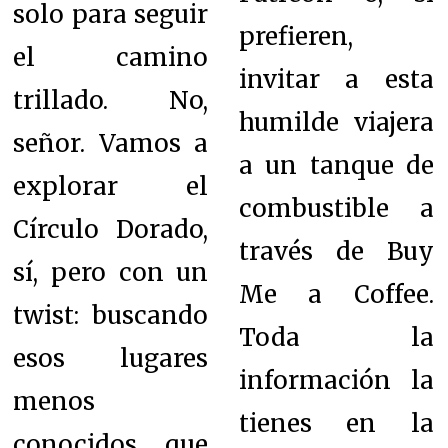
solo para seguir
prefieren,
el camino
invitar a esta
trillado. No,
humilde viajera
señor. Vamos a
a un tanque de
explorar el
combustible a
Círculo Dorado,
través de Buy
sí, pero con un
Me a Coffee.
twist: buscando
Toda la
esos lugares
información la
menos
tienes en la
conocidos que