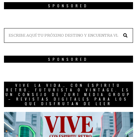
SPONSORED
SPONSORED
VIVE LA VIDA… CON ESPIRITU
RETRO, FUTURISTA O VINTAGE. ES
UN CONSEJO DE ZURI MEDIA GROUP
– REVISTAS DIGITALES PARA LOS
QUE DISFRUTAN DE LEER