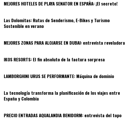
MEJORES HOTELES DE PLAYA SENATOR EN ESPAÑA: ¡El secreto!
09
Las Dolomitas: Rutas de Senderismo, E-Bikes y Turismo
Sostenible en verano
10
MEJORES ZONAS PARA ALOJARSE EN DUBAI: entrevista reveladora
11
IKOS RESORTS: El fin absoluto de la factura sorpresa
12
LAMBORGHINI URUS SE PERFORMANTE: Máquina de dominio
13
La tecnología transforma la planificación de los viajes entre
España y Colombia
14
PRECIO ENTRADAS AQUALANDIA BENIDORM: entrevista del topo