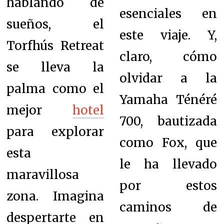
hablando de
esenciales en
sueños, el
este viaje. Y,
Torfhús Retreat
claro, cómo
se lleva la
olvidar a la
palma como el
Yamaha Ténéré
mejor
hotel
700, bautizada
para explorar
como Fox, que
esta
le ha llevado
maravillosa
por estos
zona. Imagina
caminos de
despertarte en