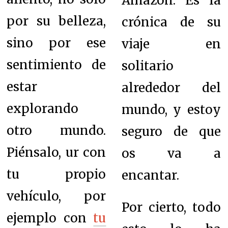
Amazon. Es la
por su belleza,
crónica de su
sino por ese
viaje en
sentimiento de
solitario
estar
alrededor del
explorando
mundo, y estoy
otro mundo.
seguro de que
Piénsalo, ur con
os va a
tu propio
encantar.
vehículo, por
Por cierto, todo
ejemplo con
tu