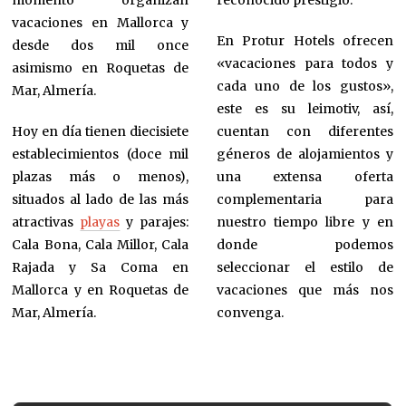
vacaciones en Mallorca y
En Protur Hotels ofrecen
desde dos mil once
«vacaciones para todos y
asimismo en Roquetas de
cada uno de los gustos»,
Mar, Almería.
este es su leimotiv, así,
Hoy en día tienen diecisiete
cuentan con diferentes
establecimientos (doce mil
géneros de alojamientos y
plazas más o menos),
una extensa oferta
situados al lado de las más
complementaria para
atractivas
playas
y parajes:
nuestro tiempo libre y en
Cala Bona, Cala Millor, Cala
donde podemos
Rajada y Sa Coma en
seleccionar el estilo de
Mallorca y en Roquetas de
vacaciones que más nos
Mar, Almería.
convenga.