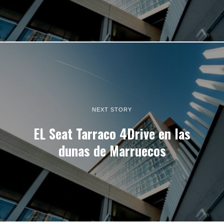
NEXT STORY
EL Seat Tarraco 4Drive en las
dunas de Marruecos