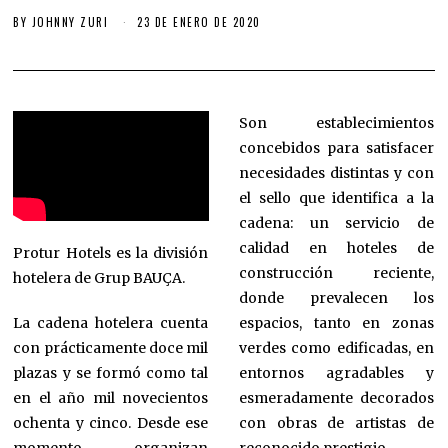
BY
JOHNNY ZURI
23 DE ENERO DE 2020
Son establecimientos
concebidos para satisfacer
necesidades distintas y con
el sello que identifica a la
cadena: un servicio de
calidad en hoteles de
Protur Hotels es la división
construcción reciente,
hotelera de Grup BAUÇA.
donde prevalecen los
La cadena hotelera cuenta
espacios, tanto en zonas
con prácticamente doce mil
verdes como edificadas, en
plazas y se formó como tal
entornos agradables y
en el año mil novecientos
esmeradamente decorados
ochenta y cinco. Desde ese
con obras de artistas de
momento organizan
reconocido prestigio.