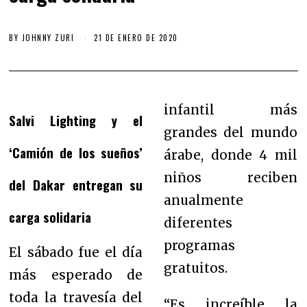
BY
JOHNNY ZURI
21 DE ENERO DE 2020
infantil más
Salvi Lighting y el
grandes del mundo
‘Camión de los sueños’
árabe, donde 4 mil
niños reciben
del Dakar entregan su
anualmente
carga solidaria
diferentes
programas
El sábado fue el día
gratuitos.
más esperado de
toda la travesía del
“Es increíble la