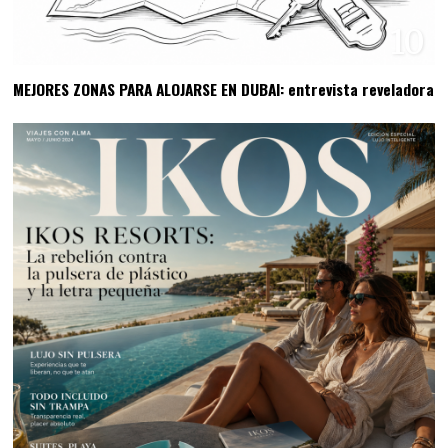
10
MEJORES ZONAS PARA ALOJARSE EN DUBAI: entrevista reveladora