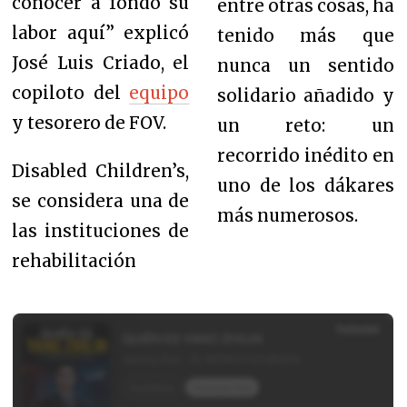
conocer a fondo su
entre otras cosas, ha
labor aquí” explicó
tenido más que
José Luis Criado, el
nunca un sentido
copiloto del
equipo
solidario añadido y
y tesorero de FOV.
un reto: un
recorrido inédito en
Disabled Children’s,
uno de los dákares
se considera una de
más numerosos.
las instituciones de
rehabilitación