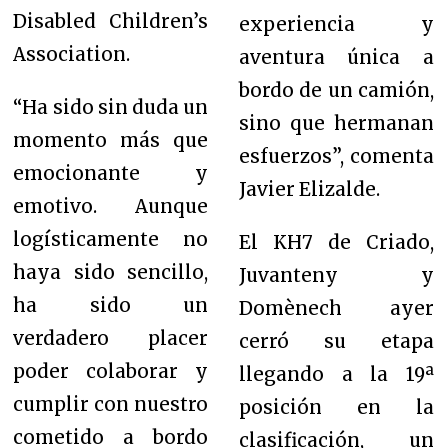
Disabled Children’s
experiencia y
Association.
aventura única a
bordo de un camión,
“Ha sido sin duda un
sino que hermanan
momento más que
esfuerzos”, comenta
emocionante y
Javier Elizalde.
emotivo. Aunque
logísticamente no
El KH7 de Criado,
haya sido sencillo,
Juvanteny y
ha sido un
Domènech ayer
verdadero placer
cerró su etapa
poder colaborar y
llegando a la 19ª
cumplir con nuestro
posición en la
cometido a bordo
clasificación, un