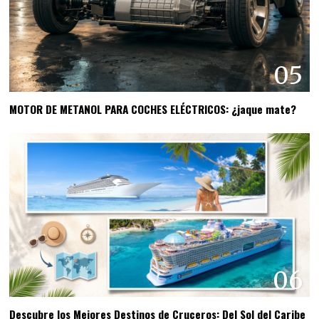
05
MOTOR DE METANOL PARA COCHES ELÉCTRICOS: ¿jaque mate?
06
Descubre los Mejores Destinos de Cruceros: Del Sol del Caribe