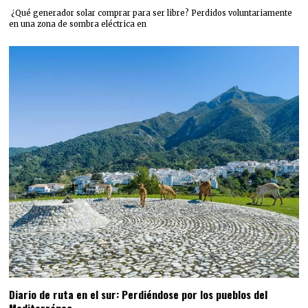
¿Qué generador solar comprar para ser libre? Perdidos voluntariamente
en una zona de sombra eléctrica en
Diario de ruta en el sur: Perdiéndose por los pueblos del