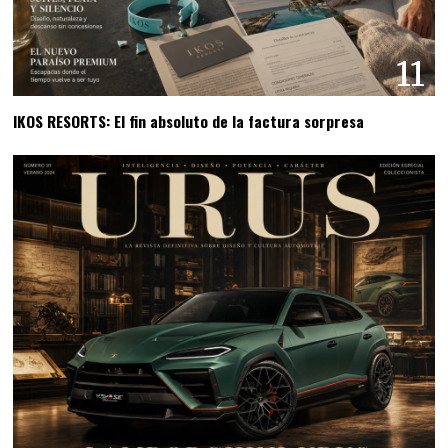
11
IKOS RESORTS: El fin absoluto de la factura sorpresa