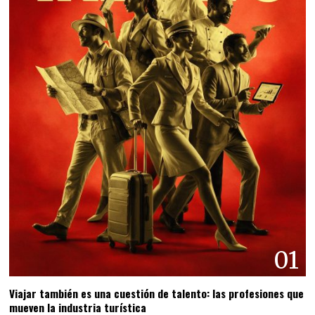
01
Viajar también es una cuestión de talento: las profesiones que
mueven la industria turística