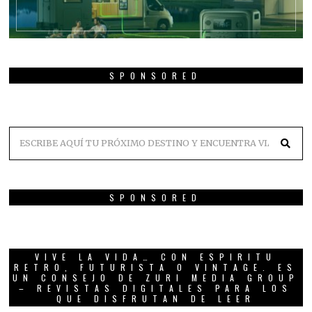
SPONSORED
SPONSORED
VIVE LA VIDA… CON ESPIRITU
RETRO, FUTURISTA O VINTAGE. ES
UN CONSEJO DE ZURI MEDIA GROUP
– REVISTAS DIGITALES PARA LOS
QUE DISFRUTAN DE LEER