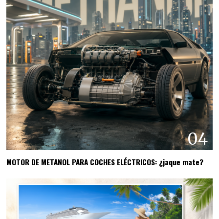
04
MOTOR DE METANOL PARA COCHES ELÉCTRICOS: ¿jaque mate?