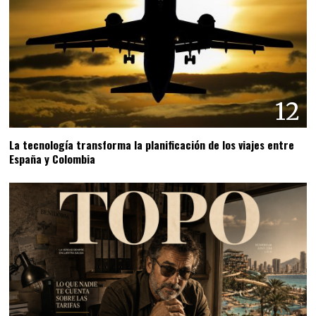
12
La tecnología transforma la planificación de los viajes entre
España y Colombia