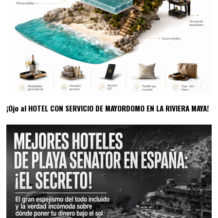
06
¡Ojo al HOTEL CON SERVICIO DE MAYORDOMO EN LA RIVIERA MAYA!