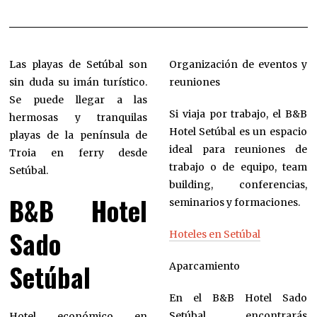
Las playas de Setúbal son
Organización de eventos y
sin duda su imán turístico.
reuniones
Se puede llegar a las
Si viaja por trabajo, el B&B
hermosas y tranquilas
Hotel Setúbal es un espacio
playas de la península de
ideal para reuniones de
Troia en ferry desde
trabajo o de equipo, team
Setúbal.
building, conferencias,
B&B Hotel
seminarios y formaciones.
Sado
Hoteles en Setúbal
Setúbal
Aparcamiento
En el B&B Hotel Sado
Setúbal encontrarás
Hotel económico en