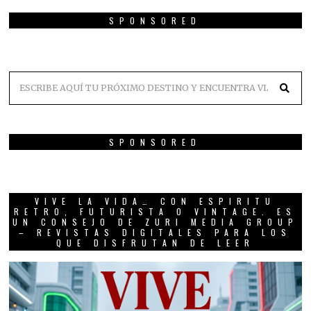
SPONSORED
SPONSORED
VIVE LA VIDA… CON ESPIRITU
RETRO, FUTURISTA O VINTAGE. ES
UN CONSEJO DE ZURI MEDIA GROUP
– REVISTAS DIGITALES PARA LOS
QUE DISFRUTAN DE LEER