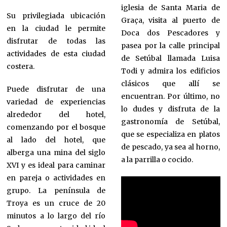
iglesia de Santa Maria de
Su privilegiada ubicación
Graça, visita al puerto de
en la ciudad le permite
Doca dos Pescadores y
disfrutar de todas las
pasea por la calle principal
actividades de esta ciudad
de Setúbal llamada Luisa
costera.
Todi y admira los edificios
clásicos que allí se
Puede disfrutar de una
encuentran. Por último, no
variedad de experiencias
lo dudes y disfruta de la
alrededor del hotel,
gastronomía de Setúbal,
comenzando por el bosque
que se especializa en platos
al lado del hotel, que
de pescado, ya sea al horno,
alberga una mina del siglo
a la parrilla o cocido.
XVI y es ideal para caminar
en pareja o actividades en
grupo. La península de
Troya es un cruce de 20
minutos a lo largo del río