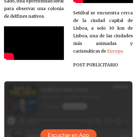
Sado, una oportunidad ideal
para observar una colonia
Setúbal se encuentra cerca
de delfines nativos.
de la ciudad capital de
Lisboa, a solo 30 km de
Lisboa, una de las ciudades
más animadas y
carismáticas de
Europa
.
POST PUBLICITARIO