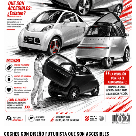
02
COCHES CON DISEÑO FUTURISTA QUE SON ACCESIBLES