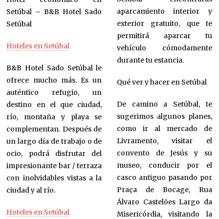
aparcamiento interior y
Setúbal – B&B Hotel Sado
exterior gratuito, que te
Setúbal
permitirá aparcar tu
Hoteles en Setúbal
vehículo cómodamente
durante tu estancia.
B&B Hotel Sado Setúbal le
ofrece mucho más. Es un
Qué ver y hacer en Setúbal
auténtico refugio, un
De camino a Setúbal, te
destino en el que ciudad,
sugerimos algunos planes,
río, montaña y playa se
como ir al mercado de
complementan. Después de
Livramento, visitar el
un largo día de trabajo o de
convento de Jesús y su
ocio, podrá disfrutar del
museo, conducir por el
impresionante bar / terraza
casco antiguo pasando por
con inolvidables vistas a la
Praça de Bocage, Rua
ciudad y al río.
Álvaro Castelões Largo da
Hoteles en Setúbal
Misericórdia, visitando la