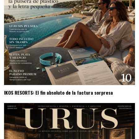
10
IKOS RESORTS: El fin absoluto de la factura sorpresa