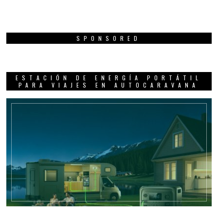
SPONSORED
ESTACIÓN DE ENERGÍA PORTÁTIL
PARA VIAJES EN AUTOCARAVANA