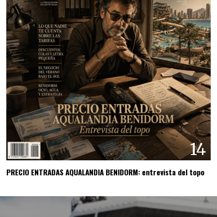
14
PRECIO ENTRADAS AQUALANDIA BENIDORM: entrevista del topo