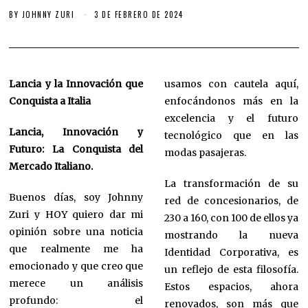
BY
JOHNNY ZURI
3 DE FEBRERO DE 2024
Lancia y la Innovación que
usamos con cautela aquí,
Conquista a Italia
enfocándonos más en la
excelencia y el futuro
Lancia, Innovación y
tecnológico que en las
Futuro: La Conquista del
modas pasajeras.
Mercado Italiano.
La transformación de su
Buenos días, soy Johnny
red de concesionarios, de
Zuri y HOY quiero dar mi
230 a 160, con 100 de ellos ya
opinión sobre una noticia
mostrando la nueva
que realmente me ha
Identidad Corporativa, es
emocionado y que creo que
un reflejo de esta filosofía.
merece un análisis
Estos espacios, ahora
profundo: el
renovados, son más que