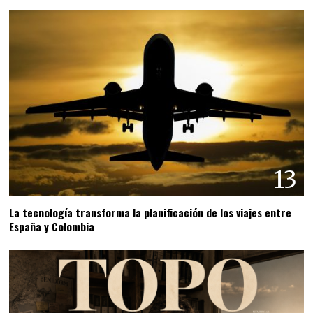
13
La tecnología transforma la planificación de los viajes entre
España y Colombia