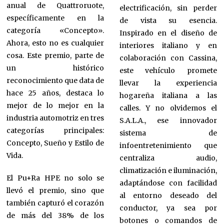
anual de Quattroruote,
electrificación, sin perder
específicamente en la
de vista su esencia.
categoría «Concepto».
Inspirado en el diseño de
Ahora, esto no es cualquier
interiores italiano y en
cosa. Este premio, parte de
colaboración con Cassina,
un histórico
este vehículo promete
reconocimiento que data de
llevar la experiencia
hace 25 años, destaca lo
hogareña italiana a las
mejor de lo mejor en la
calles. Y no olvidemos el
industria automotriz en tres
S.A.L.A., ese innovador
categorías principales:
sistema de
Concepto, Sueño y Estilo de
infoentretenimiento que
Vida.
centraliza audio,
climatización e iluminación,
El Pu+Ra HPE no solo se
adaptándose con facilidad
llevó el premio, sino que
al entorno deseado del
también capturó el corazón
conductor, ya sea por
de más del 38% de los
botones o comandos de