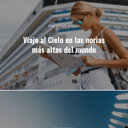
PREVIOUS STORY
Viaje al Cielo en las norias
más altas del mundo