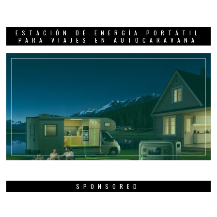
ESTACIÓN DE ENERGÍA PORTÁTIL
PARA VIAJES EN AUTOCARAVANA
SPONSORED