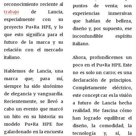
reconocimiento reciente al
puntos de venta; son
trabajo
de Lancia,
experiencias inmersivas
especialmente con su
que hablan de belleza,
proyecto Pu+Ra HPE, y lo
diseño y, por supuesto, ese
que esto significa para el
inconfundible espíritu
futuro de la marca y su
italiano.
relación con el mercado
italiano.
Ahora, profundicemos un
poco en el Pu+Ra HPE. Este
Hablemos de Lancia, una
no es solo un carro; es una
marca que, para mí,
declaración de principios.
siempre ha sido sinónimo
Completamente eléctrico,
de elegancia y vanguardia.
este concept car es la visión
Recientemente, se llevó a
a futuro de Lancia hecha
cabo un evento que marcó
realidad. Me fascina cómo
un hito en su historia: su
han logrado equilibrar el
modelo Pu+Ra HPE fue
diseño, la comodidad, la
galardonado en la encuesta
tecnología y, sí, la