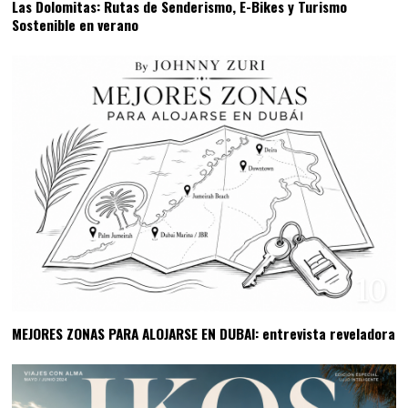
Las Dolomitas: Rutas de Senderismo, E-Bikes y Turismo
Sostenible en verano
10
MEJORES ZONAS PARA ALOJARSE EN DUBAI: entrevista reveladora