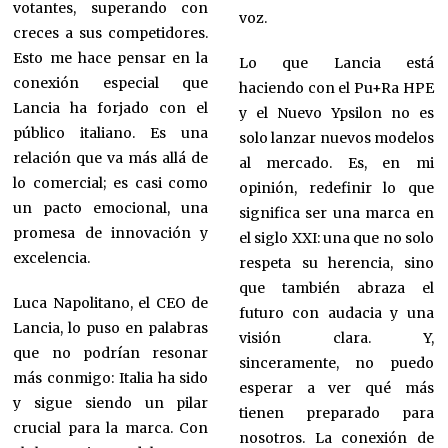
votantes, superando con
voz.
creces a sus competidores.
Esto me hace pensar en la
Lo que Lancia está
conexión especial que
haciendo con el Pu+Ra HPE
Lancia ha forjado con el
y el Nuevo Ypsilon no es
público italiano. Es una
solo lanzar nuevos modelos
relación que va más allá de
al mercado. Es, en mi
lo comercial; es casi como
opinión, redefinir lo que
un pacto emocional, una
significa ser una marca en
promesa de innovación y
el siglo XXI: una que no solo
excelencia.
respeta su herencia, sino
que también abraza el
Luca Napolitano, el CEO de
futuro con audacia y una
Lancia, lo puso en palabras
visión clara. Y,
que no podrían resonar
sinceramente, no puedo
más conmigo: Italia ha sido
esperar a ver qué más
y sigue siendo un pilar
tienen preparado para
crucial para la marca. Con
nosotros. La conexión de