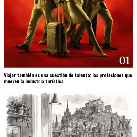
01
Viajar también es una cuestión de talento: las profesiones que
mueven la industria turística