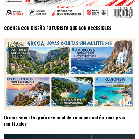
03
COCHES CON DISEÑO FUTURISTA QUE SON ACCESIBLES
04
Grecia secreta: guía esencial de rincones auténticos y sin
multitudes