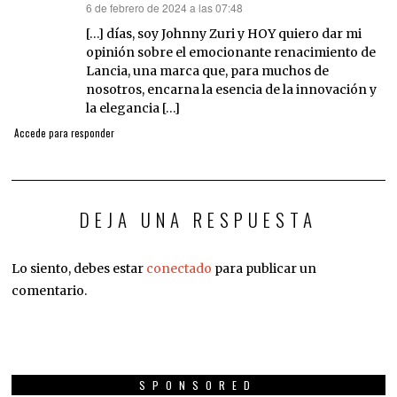
6 de febrero de 2024 a las 07:48
dice:
[…] días, soy Johnny Zuri y HOY quiero dar mi
opinión sobre el emocionante renacimiento de
Lancia, una marca que, para muchos de
nosotros, encarna la esencia de la innovación y
la elegancia […]
Accede para responder
DEJA UNA RESPUESTA
Lo siento, debes estar
conectado
para publicar un
comentario.
SPONSORED