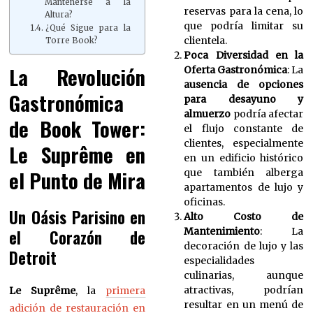
Mantenerse a la
reservas para la cena, lo
Altura?
que podría limitar su
¿Qué Sigue para la
clientela.
Torre Book?
Poca Diversidad en la
La Revolución
Oferta Gastronómica
: La
ausencia de opciones
Gastronómica
para desayuno y
almuerzo
podría afectar
de Book Tower:
el flujo constante de
clientes, especialmente
Le Suprême en
en un edificio histórico
el Punto de Mira
que también alberga
apartamentos de lujo y
oficinas.
Un Oásis Parisino en
Alto Costo de
Mantenimiento
: La
el Corazón de
decoración de lujo y las
Detroit
especialidades
culinarias, aunque
atractivas, podrían
Le Suprême
, la
primera
resultar en un menú de
adición de restauración en