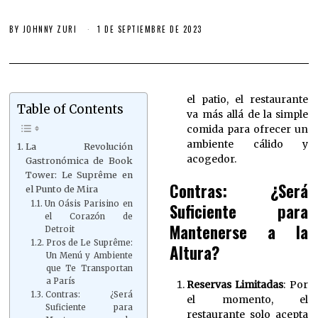
BY
JOHNNY ZURI
1 DE SEPTIEMBRE DE 2023
el patio, el restaurante
Table of Contents
va más allá de la simple
comida para ofrecer un
ambiente cálido y
La Revolución
acogedor.
Gastronómica de Book
Tower: Le Suprême en
Contras: ¿Será
el Punto de Mira
Un Oásis Parisino en
Suficiente para
el Corazón de
Mantenerse a la
Detroit
Pros de Le Suprême:
Altura?
Un Menú y Ambiente
que Te Transportan
a París
Reservas Limitadas
: Por
Contras: ¿Será
el momento, el
Suficiente para
restaurante solo acepta