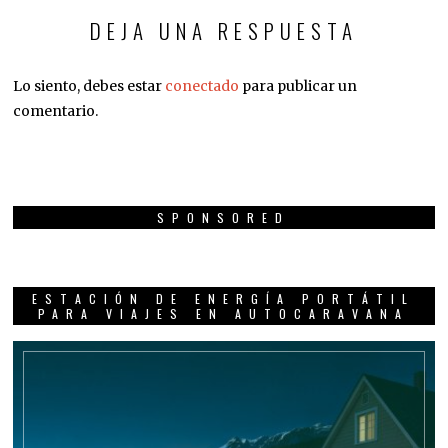
DEJA UNA RESPUESTA
Lo siento, debes estar
conectado
para publicar un
comentario.
SPONSORED
ESTACIÓN DE ENERGÍA PORTÁTIL
PARA VIAJES EN AUTOCARAVANA