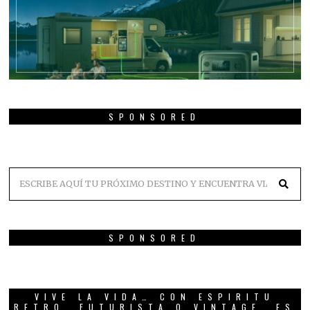
SPONSORED
SPONSORED
VIVE LA VIDA… CON ESPIRITU
RETRO, FUTURISTA O VINTAGE. ES