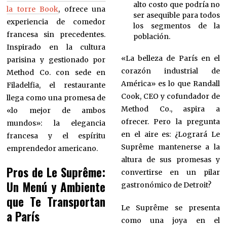
alto costo que podría no
la torre Book
, ofrece una
ser asequible para todos
experiencia de comedor
los segmentos de la
francesa sin precedentes.
población.
Inspirado en la cultura
«La belleza de París en el
parisina y gestionado por
corazón industrial de
Method Co. con sede en
América» es lo que Randall
Filadelfia, el restaurante
Cook, CEO y cofundador de
llega como una promesa de
Method Co., aspira a
«lo mejor de ambos
ofrecer. Pero la pregunta
mundos»: la elegancia
en el aire es: ¿Logrará Le
francesa y el espíritu
Suprême mantenerse a la
emprendedor americano.
altura de sus promesas y
Pros de Le Suprême:
convertirse en un pilar
Un Menú y Ambiente
gastronómico de Detroit?
que Te Transportan
Le Suprême se presenta
a París
como una joya en el