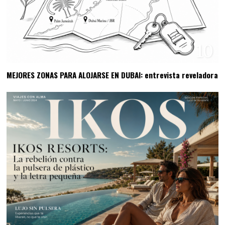
10
MEJORES ZONAS PARA ALOJARSE EN DUBAI: entrevista reveladora