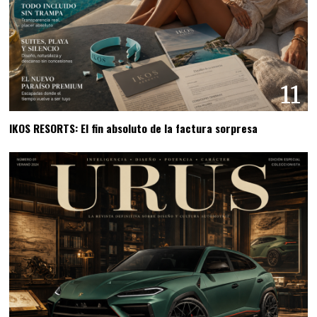
11
IKOS RESORTS: El fin absoluto de la factura sorpresa