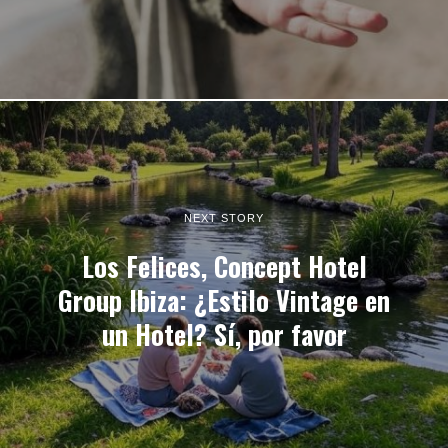
NEXT STORY
Los Felices, Concept Hotel
Group Ibiza: ¿Estilo Vintage en
un Hotel? Sí, por favor