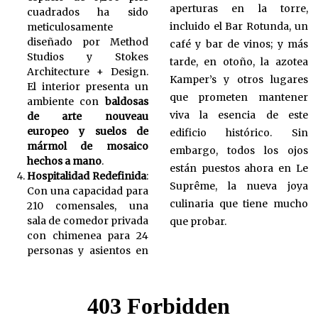
aperturas en la torre,
cuadrados ha sido
incluido el Bar Rotunda, un
meticulosamente
diseñado por Method
café y bar de vinos; y más
Studios y Stokes
tarde, en otoño, la azotea
Architecture + Design.
Kamper’s y otros lugares
El interior presenta un
que prometen mantener
ambiente con
baldosas
viva la esencia de este
de arte nouveau
europeo y suelos de
edificio histórico. Sin
mármol de mosaico
embargo, todos los ojos
hechos a mano
.
están puestos ahora en Le
Hospitalidad Redefinida
:
Suprême, la nueva joya
Con una capacidad para
culinaria que tiene mucho
210 comensales, una
sala de comedor privada
que probar.
con chimenea para 24
personas y asientos en