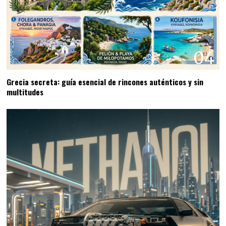
04
Grecia secreta: guía esencial de rincones auténticos y sin
multitudes