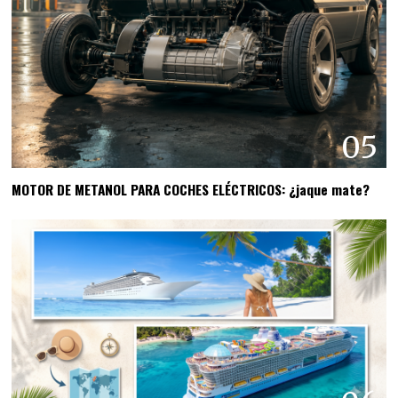
05
MOTOR DE METANOL PARA COCHES ELÉCTRICOS: ¿jaque mate?