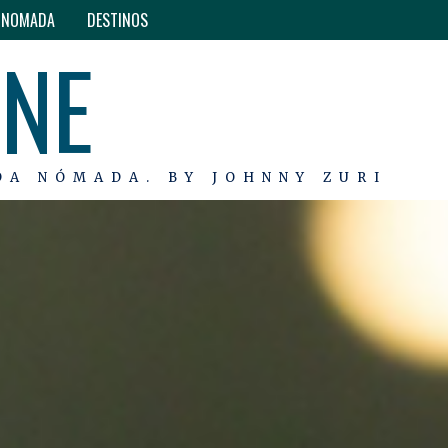
O NOMADA
DESTINOS
INE
DA NÓMADA. BY JOHNNY ZURI