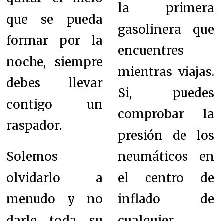
la primera
que se pueda
gasolinera que
formar por la
encuentres
noche, siempre
mientras viajas.
debes llevar
Si, puedes
contigo un
comprobar la
raspador.
presión de los
Solemos
neumáticos en
olvidarlo a
el centro de
menudo y no
inflado de
darle toda su
cualquier