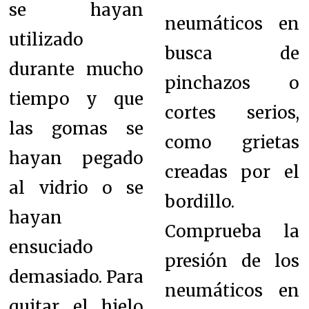
se hayan
neumáticos en
utilizado
busca de
durante mucho
pinchazos o
tiempo y que
cortes serios,
las gomas se
como grietas
hayan pegado
creadas por el
al vidrio o se
bordillo.
hayan
Comprueba la
ensuciado
presión de los
demasiado. Para
neumáticos en
quitar el hielo