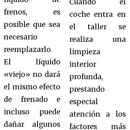
Cuando el
frenos, es
coche entra en
posible que sea
el taller se
necesario
realiza una
reemplazarlo.
limpieza
El líquido
interior
«viejo» no dará
profunda,
el mismo efecto
prestando
de frenado e
especial
incluso puede
atención a los
dañar algunos
factores más