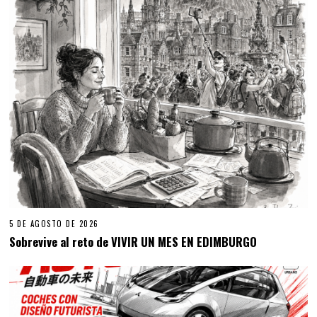
5 DE AGOSTO DE 2026
Sobrevive al reto de VIVIR UN MES EN EDIMBURGO