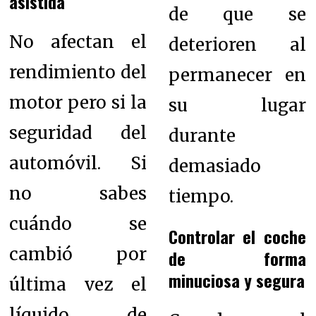
asistida
de que se
No afectan el
deterioren al
rendimiento del
permanecer en
motor pero si la
su lugar
seguridad del
durante
automóvil. Si
demasiado
no sabes
tiempo.
cuándo se
Controlar el coche
cambió por
de forma
minuciosa y segura
última vez el
líquido de