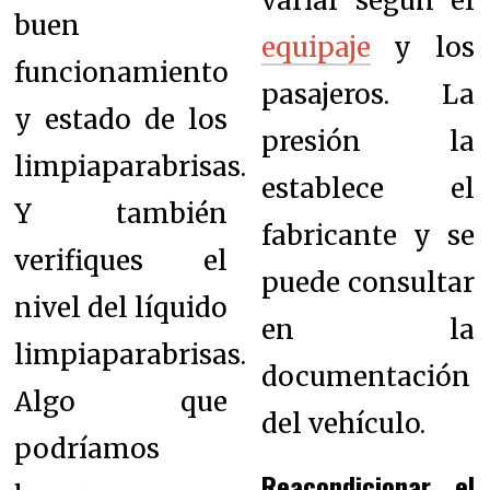
variar según el
buen
equipaje
y los
funcionamiento
pasajeros. La
y estado de los
presión la
limpiaparabrisas.
establece el
Y también
fabricante y se
verifiques el
puede consultar
nivel del líquido
en la
limpiaparabrisas.
documentación
Algo que
del vehículo.
podríamos
Reacondicionar el