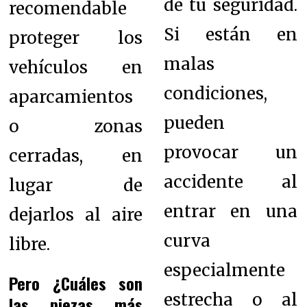
de tu seguridad.
recomendable
Si están en
proteger los
malas
vehículos en
condiciones,
aparcamientos
pueden
o zonas
provocar un
cerradas, en
accidente al
lugar de
entrar en una
dejarlos al aire
curva
libre.
especialmente
Pero ¿Cuáles son
estrecha o al
las piezas más