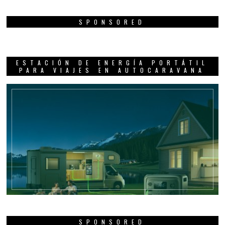
SPONSORED
ESTACIÓN DE ENERGÍA PORTÁTIL
PARA VIAJES EN AUTOCARAVANA
SPONSORED