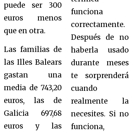
puede ser 300
funciona
euros menos
correctamente.
que en otra.
Después de no
Las familias de
haberla usado
las Illes Balears
durante meses
gastan una
te sorprenderá
media de 743,20
cuando
euros, las de
realmente la
Galicia 697,68
necesites. Si no
euros y las
funciona,