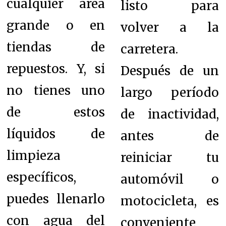
cualquier área
listo para
grande o en
volver a la
tiendas de
carretera.
repuestos. Y, si
D
espués de un
no tienes uno
largo período
de estos
de inactividad,
líquidos de
antes de
limpieza
reiniciar tu
específicos,
automóvil o
puedes llenarlo
motocicleta, es
con agua del
conveniente