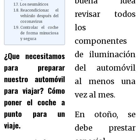
buena idea
Los neumáticos
Reacondicionar el
revisar todos
vehículo después del
coronavirus
los
Controlar el coche
de forma minuciosa
componentes
y segura
de iluminación
¿Que necesitamos
para preparar
del automóvil
nuestro automóvil
al menos una
para viajar? Cómo
vez al mes.
poner el coche a
punto para un
En otoño, se
viaje.
debe prestar