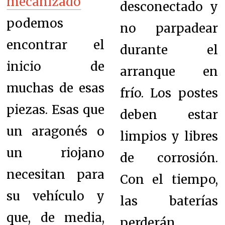
mecanizado
desconectado y
podemos
no parpadear
encontrar el
durante el
inicio de
arranque en
muchas de esas
frío. Los postes
piezas. Esas que
deben estar
un
aragonés o
limpios y libres
un riojano
de corrosión.
necesitan para
Con el tiempo,
su vehículo y
las baterías
que, de media,
perderán