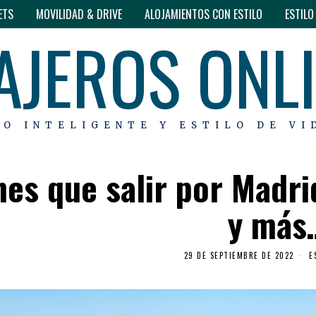
ETS
MOVILIDAD & DRIVE
ALOJAMIENTOS CON ESTILO
ESTIL
AJEROS ONL
MO INTELIGENTE Y ESTILO DE VI
nes que salir por Madri
y más
29 DE SEPTIEMBRE DE 2022
E