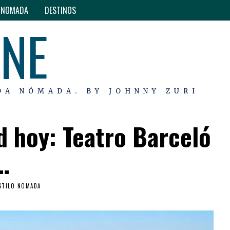
O NOMADA
DESTINOS
INE
DA NÓMADA. BY JOHNNY ZURI
d hoy: Teatro Barceló
…
STILO NOMADA