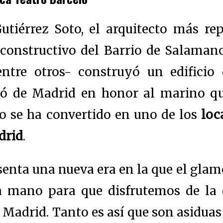
utiérrez Soto, el arquitecto más re
 constructivo del Barrio de Salamanc
 entre otros- construyó un edificio
ló de Madrid en honor al marino qu
io se ha convertido en uno de los
loc
drid
.
enta una nueva era en la que el glamo
a mano para que disfrutemos de la 
 Madrid. Tanto es así que son asidu