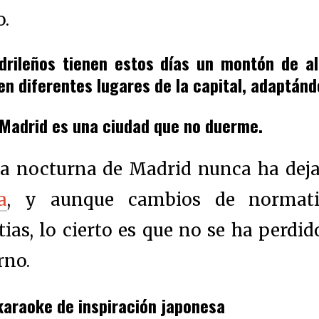
.
rileños tienen estos días un montón de alt
en diferentes lugares de la capital, adaptán
Madrid es una ciudad que no duerme.
da nocturna de Madrid nunca ha deja
a
, y aunque cambios de normativ
ias, lo cierto es que no se ha perdid
rno.
 karaoke de inspiración japonesa