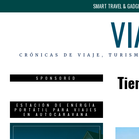
SMART TRAVEL & GADG
VI
CRÓNICAS DE VIAJE, TURIS
Tie
SPONSORED
ESTACIÓN DE ENERGÍA
PORTÁTIL PARA VIAJES
EN AUTOCARAVANA