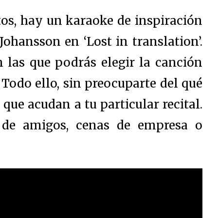
tos, hay un karaoke de inspiración
Johansson en ‘Lost in translation’.
n las que podrás elegir la canción
 Todo ello, sin preocuparte del qué
que acudan a tu particular recital.
s de amigos, cenas de empresa o