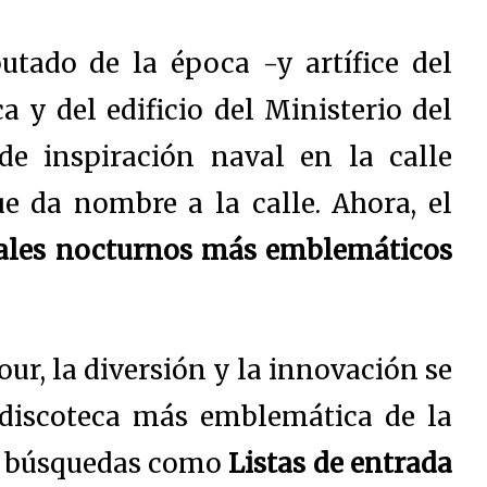
putado de la época -y artífice del
a y del edificio del Ministerio del
 de inspiración naval en la calle
e da nombre a la calle. Ahora, e
l
ales nocturnos más emblemáticos
ur, la diversión y la innovación se
discoteca más emblemática de la
as búsquedas como
Listas de entrada