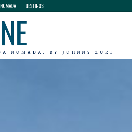
O NOMADA
DESTINOS
INE
DA NÓMADA. BY JOHNNY ZURI