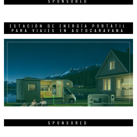
SPONSORED
ESTACIÓN DE ENERGÍA PORTÁTIL
PARA VIAJES EN AUTOCARAVANA
SPONSORED