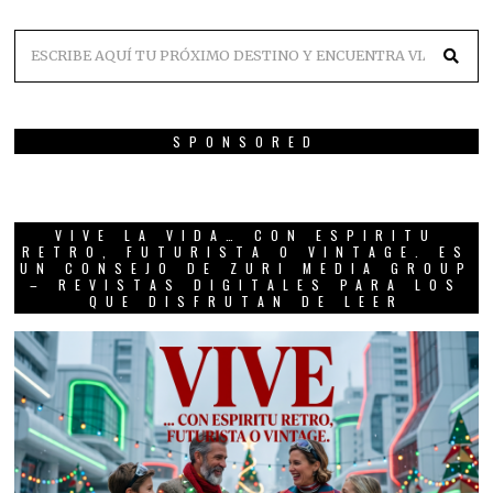
SPONSORED
VIVE LA VIDA… CON ESPIRITU
RETRO, FUTURISTA O VINTAGE. ES
UN CONSEJO DE ZURI MEDIA GROUP
– REVISTAS DIGITALES PARA LOS
QUE DISFRUTAN DE LEER