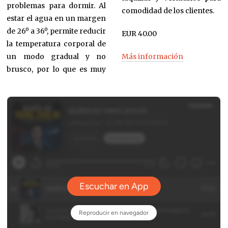
problemas para dormir. Al
comodidad de los clientes.
estar el agua en un margen
de 26º a 36º, permite reducir
EUR 40.00
la temperatura corporal de
Más información
un modo gradual y no
brusco, por lo que es muy