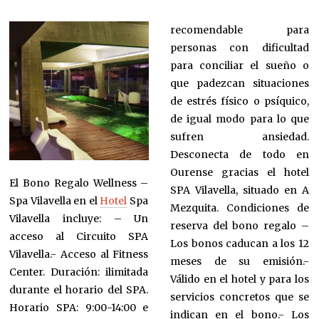
recomendable para
personas con dificultad
para conciliar el sueño o
que padezcan situaciones
de estrés físico o psíquico,
de igual modo para lo que
sufren ansiedad.
Desconecta de todo en
Ourense gracias el hotel
El Bono Regalo Wellness –
SPA Vilavella, situado en A
Spa Vilavella en el
Hotel
Spa
Mezquita. Condiciones de
Vilavella incluye: – Un
reserva del bono regalo –
acceso al Circuito SPA
Los bonos caducan a los 12
Vilavella.- Acceso al Fitness
meses de su emisión.-
Center. Duración: ilimitada
Válido en el hotel y para los
durante el horario del SPA.
servicios concretos que se
Horario SPA: 9:00-14:00 e
indican en el bono.- Los