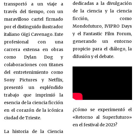
dedicadas a la divulgación
transportó a un viaje a
de la ciencia y la ciencia
través del tiempo, con un
ficción, como
maravilloso cartel firmado
Mondofuturo, IVIPRO Days
por el distinguido ilustrador
y el Fantastic Film Forum,
italiano Gigi Cavenago. Este
generando un entorno
profesional con una
propicio para el diálogo, la
carrera extensa en obras
difusión y el debate.
como Dylan Dog y
colaboraciones con titanes
del entretenimiento como
Sony Pictures y Netflix,
presentó un espléndido
trabajo que imprimió la
esencia de la ciencia ficción
¿Cómo se experimentó el
en el corazón de la icónica
«Retorno al Superfuturo»
ciudad de Trieste.
en el festival de 2023?
La historia de la Ciencia