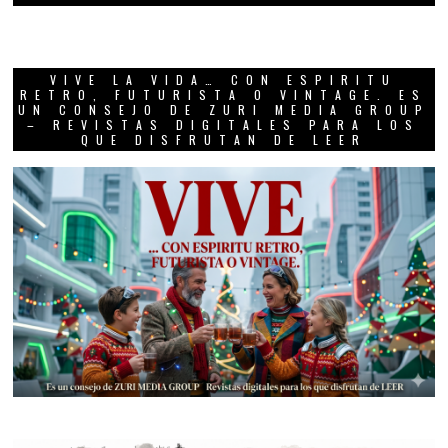
VIVE LA VIDA… CON ESPIRITU
RETRO, FUTURISTA O VINTAGE. ES
UN CONSEJO DE ZURI MEDIA GROUP
– REVISTAS DIGITALES PARA LOS
QUE DISFRUTAN DE LEER