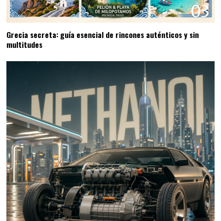
03
Grecia secreta: guía esencial de rincones auténticos y sin
multitudes