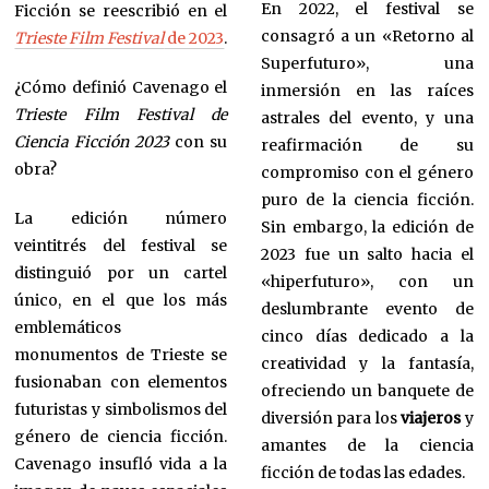
En 2022, el festival se
Ficción se reescribió en el
consagró a un «Retorno al
Trieste Film Festival
de 2023
.
Superfuturo», una
¿Cómo definió Cavenago el
inmersión en las raíces
Trieste Film Festival de
astrales del evento, y una
Ciencia Ficción 2023
con su
reafirmación de su
obra?
compromiso con el género
puro de la ciencia ficción.
La edición número
Sin embargo, la edición de
veintitrés del festival se
2023 fue un salto hacia el
distinguió por un cartel
«hiperfuturo», con un
único, en el que los más
deslumbrante evento de
emblemáticos
cinco días dedicado a la
monumentos de Trieste se
creatividad y la fantasía,
fusionaban con elementos
ofreciendo un banquete de
futuristas y simbolismos del
diversión para los
viajeros
y
género de ciencia ficción.
amantes de la ciencia
Cavenago insufló vida a la
ficción de todas las edades.