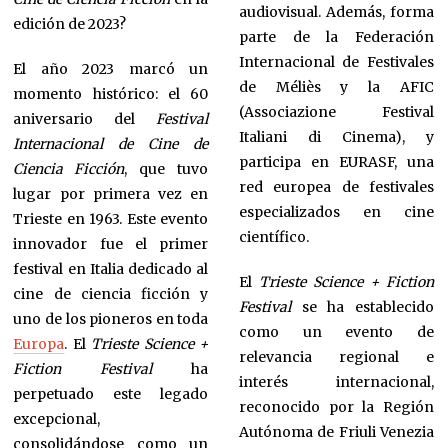
audiovisual. Además, forma
edición de 2023?
parte de la Federación
Internacional de Festivales
El año 2023 marcó un
de Méliès y la AFIC
momento histórico: el 60
(Associazione Festival
aniversario del
Festival
Italiani di Cinema), y
Internacional de Cine de
participa en EURASF, una
Ciencia Ficción
, que tuvo
red europea de festivales
lugar por primera vez en
especializados en cine
Trieste en 1963. Este evento
científico.
innovador fue el primer
festival en Italia dedicado al
El
Trieste Science + Fiction
cine de ciencia ficción y
Festival
se ha establecido
uno de los pioneros en toda
como un evento de
Europa
. El
Trieste Science +
relevancia regional e
Fiction Festival
ha
interés internacional,
perpetuado este legado
reconocido por la Región
excepcional,
Autónoma de Friuli Venezia
consolidándose como un