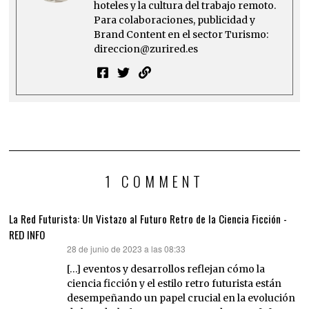
hoteles y la cultura del trabajo remoto.
Para colaboraciones, publicidad y
Brand Content en el sector Turismo:
direccion@zurired.es
1 COMMENT
La Red Futurista: Un Vistazo al Futuro Retro de la Ciencia Ficción -
RED INFO
28 de junio de 2023 a las 08:33
dice:
[…] eventos y desarrollos reflejan cómo la
ciencia ficción y el estilo retro futurista están
desempeñando un papel crucial en la evolución