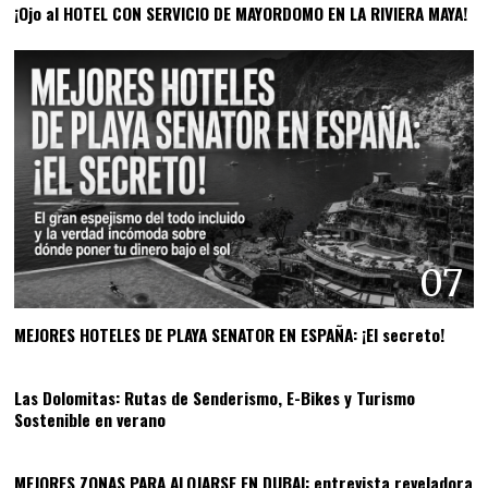
¡Ojo al HOTEL CON SERVICIO DE MAYORDOMO EN LA RIVIERA MAYA!
07
MEJORES HOTELES DE PLAYA SENATOR EN ESPAÑA: ¡El secreto!
08
Las Dolomitas: Rutas de Senderismo, E-Bikes y Turismo
Sostenible en verano
09
MEJORES ZONAS PARA ALOJARSE EN DUBAI: entrevista reveladora