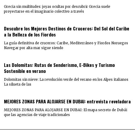
Grecia sin multitudes: joyas ocultas por descubrir Grecia suele
proyectarse en el imaginario colectivo a través
Descubre los Mejores Destinos de Cruceros: Del Sol del Caribe
a la Belleza de los Fiordos
La guía definitiva de cruceros: Caribe, Mediterráneo y Fiordos Noruegos
Navegar por alta mar sigue siendo
Las Dolomitas: Rutas de Senderismo, E-Bikes y Turismo
Sostenible en verano
Dolomitas sin nieve: La revolución verde del verano en los Alpes italianos
La silueta de las
MEJORES ZONAS PARA ALOJARSE EN DUBAI: entrevista reveladora
MEJORES ZONAS PARA ALOJARSE EN DUBAI: El mapa secreto de Dubái
que las agencias de viaje tradicionales