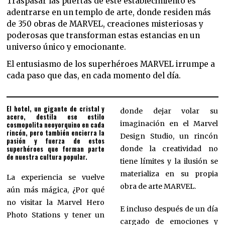
Traspasar las puertas de este establecimiento es
adentrarse en un templo de arte, donde residen más
de 350 obras de MARVEL, creaciones misteriosas y
poderosas que transforman estas estancias en un
universo único y emocionante.
El entusiasmo de los superhéroes MARVEL irrumpe a
cada paso que das, en cada momento del día.
El hotel, un gigante de cristal y
donde dejar volar su
acero, destila ese estilo
imaginación en el Marvel
cosmopolita neoyorquino en cada
rincón, pero también encierra la
Design Studio, un rincón
pasión y fuerza de estos
superhéroes que forman parte
donde la creatividad no
de nuestra cultura popular.
tiene límites y la ilusión se
materializa en su propia
La experiencia se vuelve
obra de arte MARVEL.
aún más mágica, ¿Por qué
no visitar la Marvel Hero
E incluso después de un día
Photo Stations y tener un
cargado de emociones y