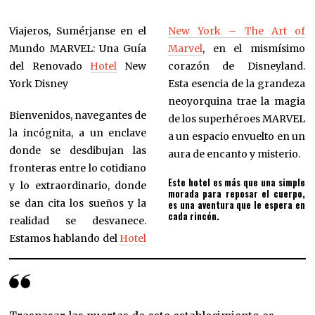
Viajeros, Sumérjanse en el
New York – The Art of
Mundo MARVEL: Una Guía
Marvel
, en el mismísimo
del Renovado
Hotel
New
corazón de Disneyland.
York Disney
Esta esencia de la grandeza
neoyorquina trae la magia
Bienvenidos, navegantes de
de los superhéroes MARVEL
la incógnita, a un enclave
a un espacio envuelto en un
donde se desdibujan las
aura de encanto y misterio.
fronteras entre lo cotidiano
Este hotel es más que una simple
y lo extraordinario, donde
morada para reposar el cuerpo,
se dan cita los sueños y la
es una aventura que le espera en
cada rincón.
realidad se desvanece.
Estamos hablando del
Hotel