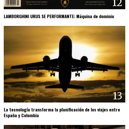
12
LAMBORGHINI URUS SE PERFORMANTE: Máquina de dominio
13
La tecnología transforma la planificación de los viajes entre
España y Colombia