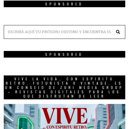
SPONSORED
SPONSORED
VIVE LA VIDA… CON ESPIRITU
RETRO, FUTURISTA O VINTAGE. ES
UN CONSEJO DE ZURI MEDIA GROUP
– REVISTAS DIGITALES PARA LOS
QUE DISFRUTAN DE LEER