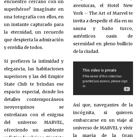
encuentro cercano con un
aventuras, el Hotel New
superhéroe? Imagínate en
York – The Art of Marvel te
una fotografía con ellos, en
invita a despedir el día en su
un instante capturado para
sauna y baño turco,
la eternidad, un recuerdo
auténticos oasis de
que despierta la admiración
serenidad en pleno bullicio
y envidia de todos.
de la ciudad.
Si prefieres la intimidad y
elegancia, las habitaciones
superiores y las del Empire
State Club te brindan ese
espacio especial, donde los
detalles contemporáneos
Así que, navegantes de la
neoyorquinos se
incógnita, si quieren
entrelazan con el enigma
embarcarse en un viaje al
del universo MARVEL,
universo de MARVEL y vivir
ofreciendo un ambiente
la magia de la Gran