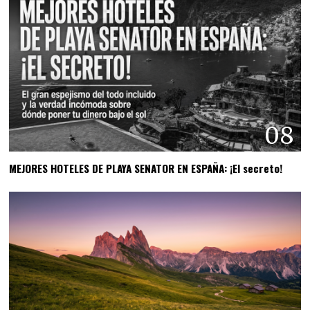
08
MEJORES HOTELES DE PLAYA SENATOR EN ESPAÑA: ¡El secreto!