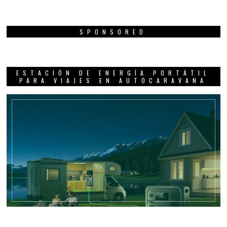
SPONSORED
ESTACIÓN DE ENERGÍA PORTÁTIL
PARA VIAJES EN AUTOCARAVANA