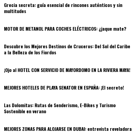
Grecia secreta: guía esencial de rincones auténticos y sin
multitudes
05
MOTOR DE METANOL PARA COCHES ELÉCTRICOS: ¿jaque mate?
06
Descubre los Mejores Destinos de Cruceros: Del Sol del Caribe
a la Belleza de los Fiordos
07
¡Ojo al HOTEL CON SERVICIO DE MAYORDOMO EN LA RIVIERA MAYA!
08
MEJORES HOTELES DE PLAYA SENATOR EN ESPAÑA: ¡El secreto!
09
Las Dolomitas: Rutas de Senderismo, E-Bikes y Turismo
Sostenible en verano
10
MEJORES ZONAS PARA ALOJARSE EN DUBAI: entrevista reveladora
11