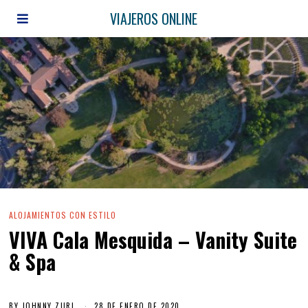
VIAJEROS ONLINE
ALOJAMIENTOS CON ESTILO
VIVA Cala Mesquida – Vanity Suite
& Spa
BY
JOHNNY ZURI
28 DE ENERO DE 2020