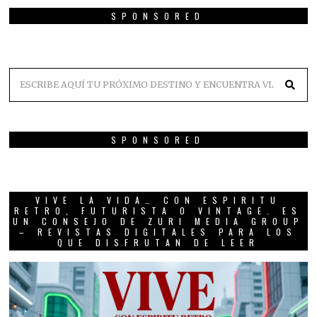
SPONSORED
SPONSORED
VIVE LA VIDA… CON ESPIRITU
RETRO, FUTURISTA O VINTAGE. ES
UN CONSEJO DE ZURI MEDIA GROUP
– REVISTAS DIGITALES PARA LOS
QUE DISFRUTAN DE LEER