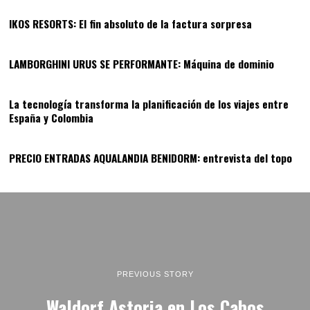
IKOS RESORTS: El fin absoluto de la factura sorpresa
12
LAMBORGHINI URUS SE PERFORMANTE: Máquina de dominio
13
La tecnología transforma la planificación de los viajes entre
España y Colombia
14
PRECIO ENTRADAS AQUALANDIA BENIDORM: entrevista del topo
PREVIOUS STORY
Waldorf Astoria en Los Cabos