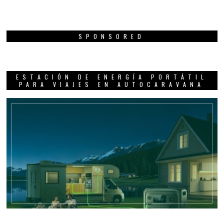
SPONSORED
ESTACIÓN DE ENERGÍA PORTÁTIL
PARA VIAJES EN AUTOCARAVANA