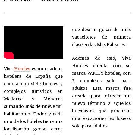
que desean gozar de unas
vacaciones de primera
clase en las Islas Baleares.
Además de esto, Viva
Hoteles cuenta con su
Viva
Hoteles
es una cadena
marca VANITY hoteles, con
hotelera de España que
2 complejos solo para
cuenta con siete hoteles y
adultos. Esta marca fue
complejos turísticos en
creada para ofrecer un
Mallorca y Menorca
nuevo término a aquellos
sumando más de nueve mil
huéspedes que procuran
habitaciones. Todos y cada
una vacaciones exclusivas
uno de los hoteles tiene una
solo para adultos.
localización genial, cerca