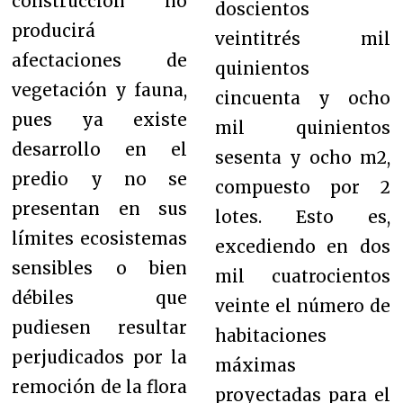
construcción no
doscientos
producirá
veintitrés mil
afectaciones de
quinientos
vegetación y fauna,
cincuenta y ocho
pues ya existe
mil quinientos
desarrollo en el
sesenta y ocho m2,
predio y no se
compuesto por 2
presentan en sus
lotes. Esto es,
límites ecosistemas
excediendo en dos
sensibles o bien
mil cuatrocientos
débiles que
veinte el número de
pudiesen resultar
habitaciones
perjudicados por la
máximas
remoción de la flora
proyectadas para el