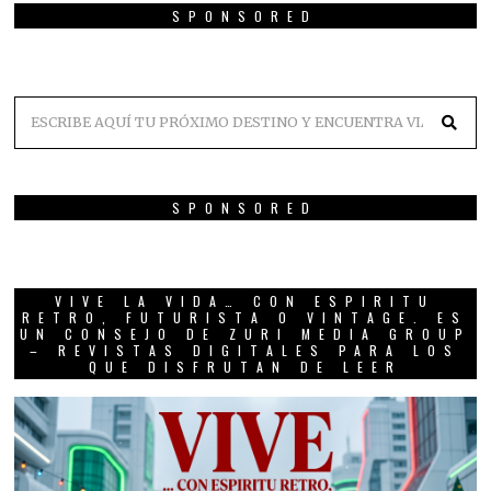
SPONSORED
SPONSORED
VIVE LA VIDA… CON ESPIRITU
RETRO, FUTURISTA O VINTAGE. ES
UN CONSEJO DE ZURI MEDIA GROUP
– REVISTAS DIGITALES PARA LOS
QUE DISFRUTAN DE LEER