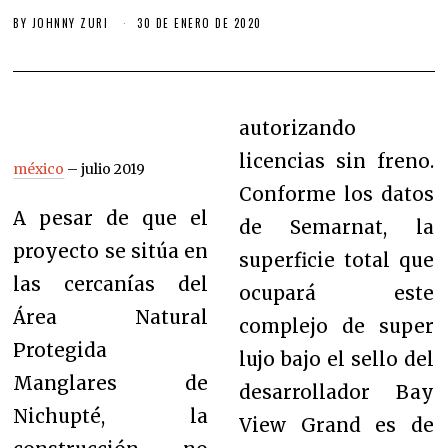
BY
JOHNNY ZURI
30 DE ENERO DE 2020
autorizando
licencias sin freno.
méxico
– julio 2019
Conforme los datos
A pesar de que el
de Semarnat, la
proyecto se sitúa en
superficie total que
las cercanías del
ocupará este
Área Natural
complejo de super
Protegida
lujo bajo el sello del
Manglares de
desarrollador Bay
Nichupté, la
View Grand es de