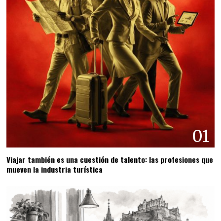
01
Viajar también es una cuestión de talento: las profesiones que
mueven la industria turística