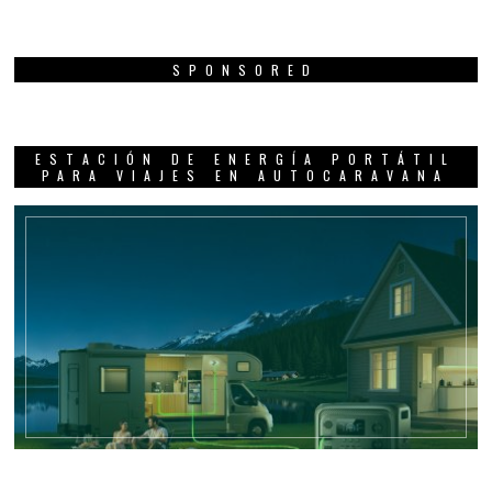
SPONSORED
ESTACIÓN DE ENERGÍA PORTÁTIL
PARA VIAJES EN AUTOCARAVANA