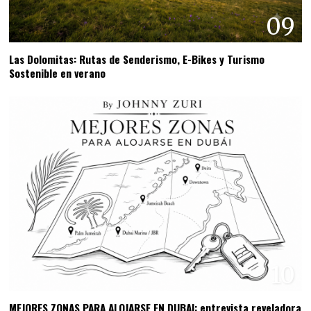
09
Las Dolomitas: Rutas de Senderismo, E-Bikes y Turismo
Sostenible en verano
10
MEJORES ZONAS PARA ALOJARSE EN DUBAI: entrevista reveladora