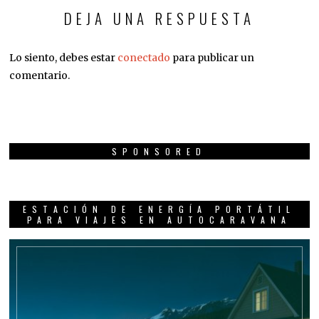
DEJA UNA RESPUESTA
Lo siento, debes estar
conectado
para publicar un
comentario.
SPONSORED
ESTACIÓN DE ENERGÍA PORTÁTIL
PARA VIAJES EN AUTOCARAVANA