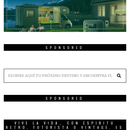
SPONSORED
SPONSORED
VIVE LA VIDA… CON ESPIRITU
RETRO, FUTURISTA O VINTAGE. ES