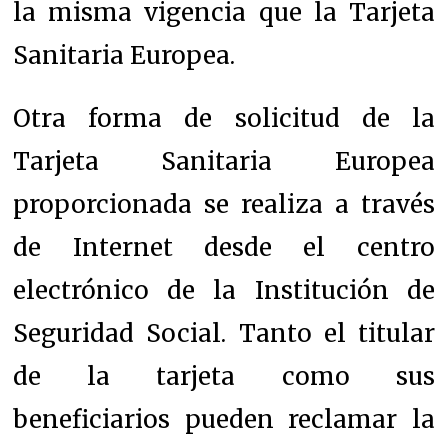
la misma vigencia que la Tarjeta
Sanitaria Europea.
Otra forma de solicitud de la
Tarjeta Sanitaria Europea
proporcionada se realiza a través
de Internet desde el centro
electrónico de la Institución de
Seguridad Social.
Tanto el titular
de la tarjeta como sus
beneficiarios pueden reclamar la