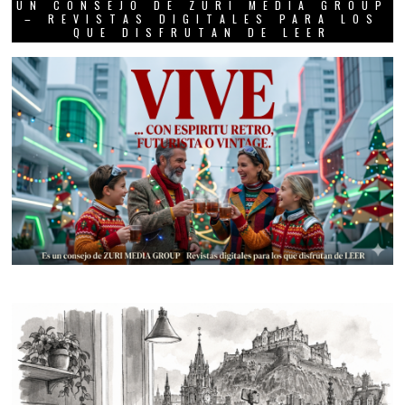
UN CONSEJO DE ZURI MEDIA GROUP
– REVISTAS DIGITALES PARA LOS
QUE DISFRUTAN DE LEER