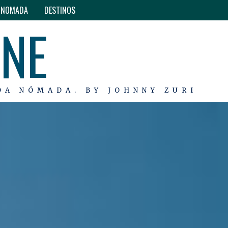
O NOMADA
DESTINOS
INE
DA NÓMADA. BY JOHNNY ZURI