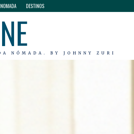
O NOMADA
DESTINOS
INE
DA NÓMADA. BY JOHNNY ZURI