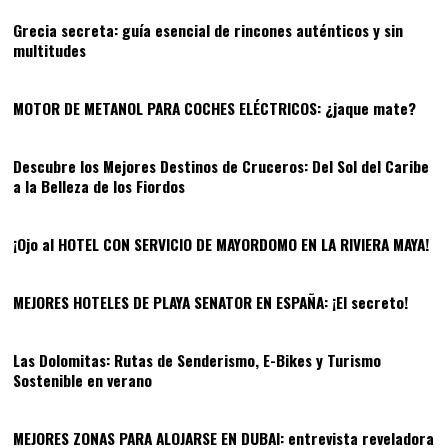
Grecia secreta: guía esencial de rincones auténticos y sin
multitudes
05
MOTOR DE METANOL PARA COCHES ELÉCTRICOS: ¿jaque mate?
06
Descubre los Mejores Destinos de Cruceros: Del Sol del Caribe
a la Belleza de los Fiordos
07
¡Ojo al HOTEL CON SERVICIO DE MAYORDOMO EN LA RIVIERA MAYA!
08
MEJORES HOTELES DE PLAYA SENATOR EN ESPAÑA: ¡El secreto!
09
Las Dolomitas: Rutas de Senderismo, E-Bikes y Turismo
Sostenible en verano
10
MEJORES ZONAS PARA ALOJARSE EN DUBAI: entrevista reveladora