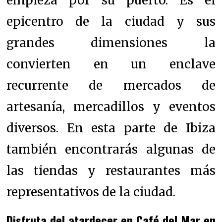
empieza por
su puerto.
Es el
epicentro de la ciudad y sus
grandes dimensiones la
convierten en un enclave
recurrente de mercados de
artesanía, mercadillos y eventos
diversos. En esta parte de Ibiza
también encontrarás algunas de
las tiendas y restaurantes más
representativos de la ciudad.
Disfruta del atardecer en Café del Mar en