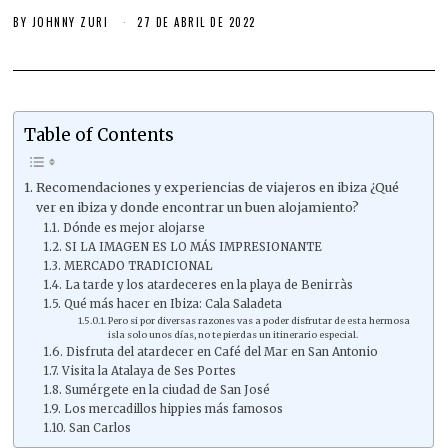
BY
JOHNNY ZURI
27 DE ABRIL DE 2022
Table of Contents
Recomendaciones y experiencias de viajeros en ibiza ¿Qué
ver en ibiza y donde encontrar un buen alojamiento?
Dónde es mejor alojarse
SI LA IMAGEN ES LO MÁS IMPRESIONANTE
MERCADO TRADICIONAL
La tarde y los atardeceres en la playa de Benirràs
Qué más hacer en Ibiza: Cala Saladeta
Pero si por diversas razones vas a poder disfrutar de esta hermosa
isla solo unos días, no te pierdas un itinerario especial.
Disfruta del atardecer en Café del Mar en San Antonio
Visita la Atalaya de Ses Portes
Sumérgete en la ciudad de San José
Los mercadillos hippies más famosos
San Carlos