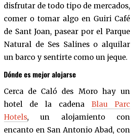
disfrutar de todo tipo de mercados,
c
omer o tomar algo en Guiri Café
de Sant Joan, p
asear por el Parque
Natural de Ses Salines o a
lquilar
un barco y sentirte como un jeque.
Dónde es mejor alojarse
Cerca de Caló des Moro hay un
hotel de la cadena
Blau Parc
Hotels
, un alojamiento con
encanto en San Antonio Abad, con