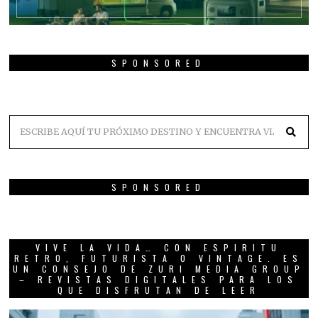
SPONSORED
SPONSORED
VIVE LA VIDA… CON ESPIRITU
RETRO, FUTURISTA O VINTAGE. ES
UN CONSEJO DE ZURI MEDIA GROUP
– REVISTAS DIGITALES PARA LOS
QUE DISFRUTAN DE LEER