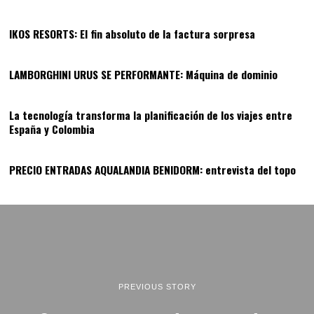
11
IKOS RESORTS: El fin absoluto de la factura sorpresa
12
LAMBORGHINI URUS SE PERFORMANTE: Máquina de dominio
13
La tecnología transforma la planificación de los viajes entre
España y Colombia
14
PRECIO ENTRADAS AQUALANDIA BENIDORM: entrevista del topo
PREVIOUS STORY