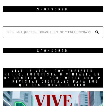
SPONSORED
SPONSORED
VIVE LA VIDA… CON ESPIRITU
RETRO, FUTURISTA O VINTAGE. ES
UN CONSEJO DE ZURI MEDIA GROUP
– REVISTAS DIGITALES PARA LOS
QUE DISFRUTAN DE LEER