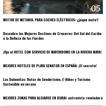
05
MOTOR DE METANOL PARA COCHES ELÉCTRICOS: ¿jaque mate?
06
Descubre los Mejores Destinos de Cruceros: Del Sol del Caribe
a la Belleza de los Fiordos
07
¡Ojo al HOTEL CON SERVICIO DE MAYORDOMO EN LA RIVIERA MAYA!
08
MEJORES HOTELES DE PLAYA SENATOR EN ESPAÑA: ¡El secreto!
09
Las Dolomitas: Rutas de Senderismo, E-Bikes y Turismo
Sostenible en verano
10
MEJORES ZONAS PARA ALOJARSE EN DUBAI: entrevista reveladora