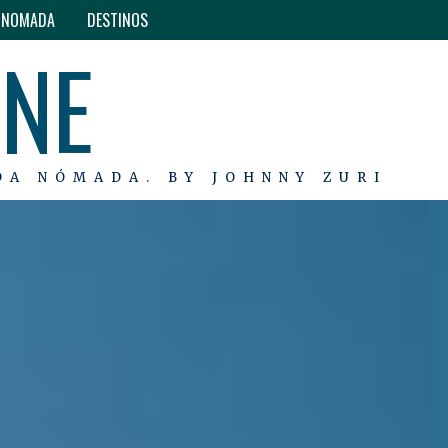
O NOMADA
DESTINOS
INE
DA NÓMADA. BY JOHNNY ZURI