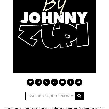
VIAJEROS ONLINE: Crónicas de turismo inteligente y estilo