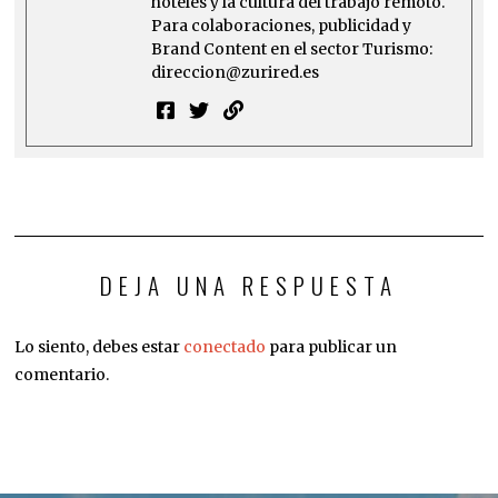
hoteles y la cultura del trabajo remoto.
Para colaboraciones, publicidad y
Brand Content en el sector Turismo:
direccion@zurired.es
DEJA UNA RESPUESTA
Lo siento, debes estar
conectado
para publicar un
comentario.