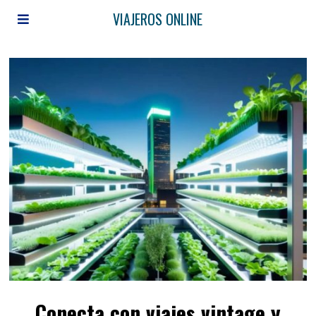
VIAJEROS ONLINE
Conecta con viajes vintage y