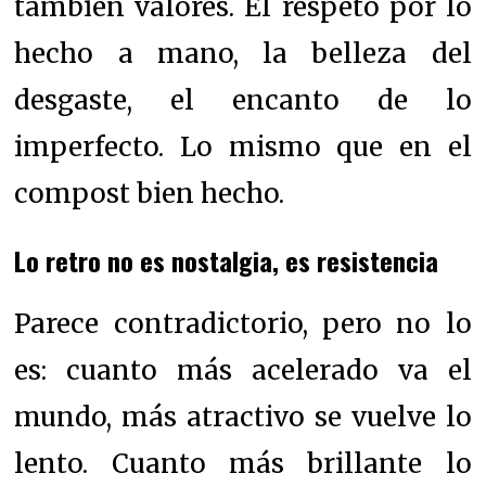
también valores. El respeto por lo
hecho a mano, la belleza del
desgaste, el encanto de lo
imperfecto. Lo mismo que en el
compost bien hecho.
Lo retro no es nostalgia, es resistencia
Parece contradictorio, pero no lo
es: cuanto más acelerado va el
mundo, más atractivo se vuelve lo
lento. Cuanto más brillante lo