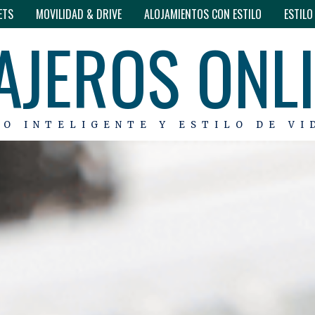
ETS
MOVILIDAD & DRIVE
ALOJAMIENTOS CON ESTILO
ESTIL
AJEROS ONL
MO INTELIGENTE Y ESTILO DE VI