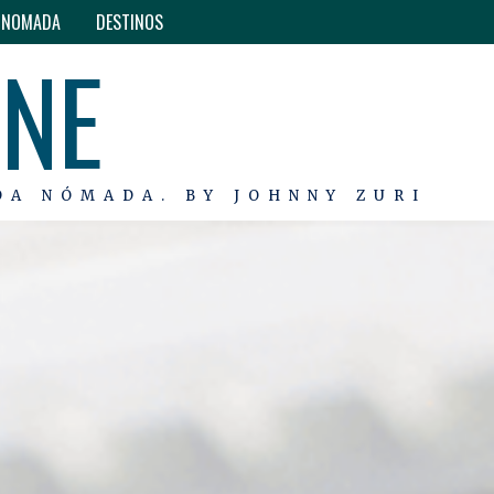
O NOMADA
DESTINOS
INE
DA NÓMADA. BY JOHNNY ZURI