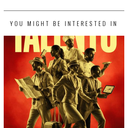
YOU MIGHT BE INTERESTED IN