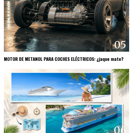
05
MOTOR DE METANOL PARA COCHES ELÉCTRICOS: ¿jaque mate?
06