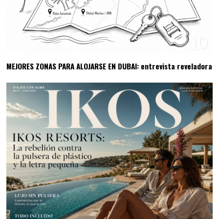
10
MEJORES ZONAS PARA ALOJARSE EN DUBAI: entrevista reveladora