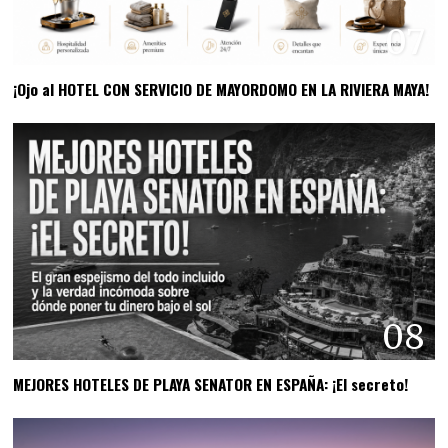
07
¡Ojo al HOTEL CON SERVICIO DE MAYORDOMO EN LA RIVIERA MAYA!
08
MEJORES HOTELES DE PLAYA SENATOR EN ESPAÑA: ¡El secreto!