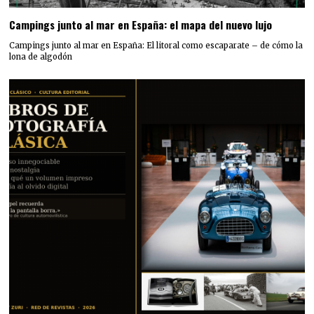
Campings junto al mar en España: el mapa del nuevo lujo
Campings junto al mar en España: El litoral como escaparate – de cómo la
lona de algodón