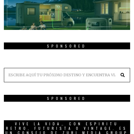
SPONSORED
SPONSORED
VIVE LA VIDA… CON ESPIRITU
RETRO, FUTURISTA O VINTAGE. ES
UN CONSEJO DE ZURI MEDIA GROUP