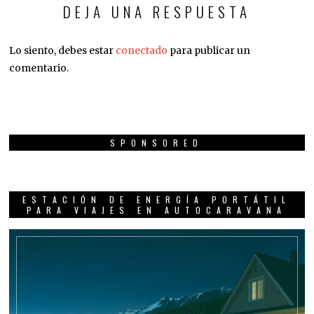
DEJA UNA RESPUESTA
Lo siento, debes estar
conectado
para publicar un
comentario.
SPONSORED
ESTACIÓN DE ENERGÍA PORTÁTIL
PARA VIAJES EN AUTOCARAVANA