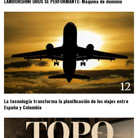
LAMBORGHINI URUS SE PERFORMANTE: Máquina de dominio
12
La tecnología transforma la planificación de los viajes entre
España y Colombia