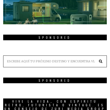
SPONSORED
SPONSORED
VIVE LA VIDA… CON ESPIRITU
RETRO, FUTURISTA O VINTAGE. ES
UN CONSEJO DE ZURI MEDIA GROUP