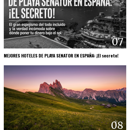
07
MEJORES HOTELES DE PLAYA SENATOR EN ESPAÑA: ¡El secreto!
08