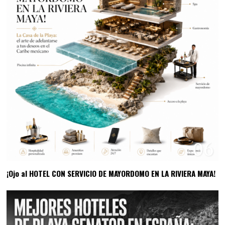
06
¡Ojo al HOTEL CON SERVICIO DE MAYORDOMO EN LA RIVIERA MAYA!