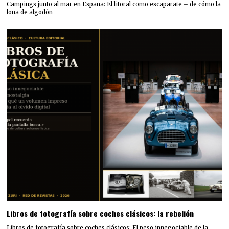
Campings junto al mar en España: El litoral como escaparate – de cómo la
lona de algodón
Libros de fotografía sobre coches clásicos: la rebelión
Libros de fotografía sobre coches clásicos: El peso innegociable de la