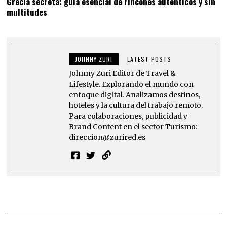
Grecia secreta: guía esencial de rincones auténticos y sin
multitudes
JOHNNY ZURI
LATEST POSTS
Johnny Zuri Editor de Travel &
Lifestyle. Explorando el mundo con
enfoque digital. Analizamos destinos,
hoteles y la cultura del trabajo remoto.
Para colaboraciones, publicidad y
Brand Content en el sector Turismo:
direccion@zurired.es