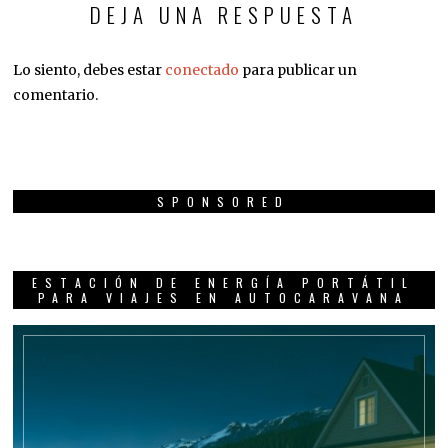
DEJA UNA RESPUESTA
Lo siento, debes estar
conectado
para publicar un
comentario.
SPONSORED
ESTACIÓN DE ENERGÍA PORTÁTIL
PARA VIAJES EN AUTOCARAVANA