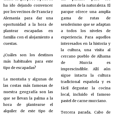
ha ido dejando convencer
amantes de la naturaleza. El
por los vecinos de Francia y
parque ofrece una amplia
Alemania para dar una
gama de rutas de
oportunidad a la hora de
senderismo que se adaptan
plantear escapadas en
a todos los niveles de
familia con el alojamiento a
experiencia. Para aquellos
cuestas.
interesados ​​en la historia y
la cultura, una visita al
¿Cuáles son los destinos
cercano pueblo de Alhama
más habituales para este
de Murcia es
tipo de escapadas?
imprescindible. Allí aún
sigue intacta la cultura
La montaña y algunas de
tradicional española y es
las costas más famosas de
fácil degustar la cocina
nuestra geografía son las
local, incluido el famoso
que se llevan la palma a la
pastel de carne murciano.
hora de plantearse el
alquiler de este tipo de
Tercera parada, Cabo de