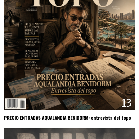
13
PRECIO ENTRADAS AQUALANDIA BENIDORM: entrevista del topo