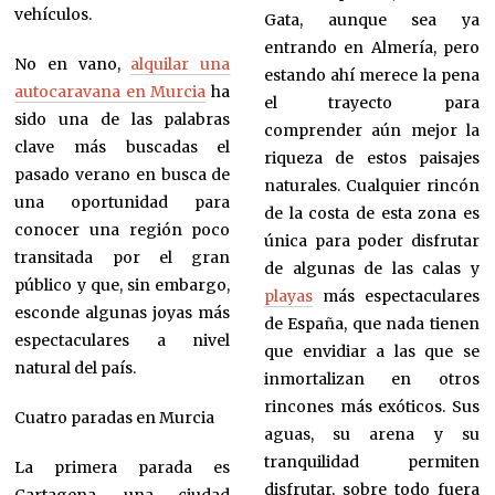
vehículos.
Gata, aunque sea ya
entrando en Almería, pero
No en vano,
alquilar una
estando ahí merece la pena
autocaravana en Murcia
ha
el trayecto para
sido una de las palabras
comprender aún mejor la
clave más buscadas el
riqueza de estos paisajes
pasado verano en busca de
naturales. Cualquier rincón
una oportunidad para
de la costa de esta zona es
conocer una región poco
única para poder disfrutar
transitada por el gran
de algunas de las calas y
público y que, sin embargo,
playas
más espectaculares
esconde algunas joyas más
de España, que nada tienen
espectaculares a nivel
que envidiar a las que se
natural del país.
inmortalizan en otros
rincones más exóticos. Sus
Cuatro paradas en Murcia
aguas, su arena y su
tranquilidad permiten
La primera parada es
disfrutar, sobre todo fuera
Cartagena, una ciudad