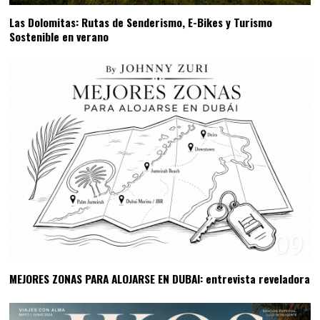
Las Dolomitas: Rutas de Senderismo, E-Bikes y Turismo
Sostenible en verano
09
MEJORES ZONAS PARA ALOJARSE EN DUBAI: entrevista reveladora