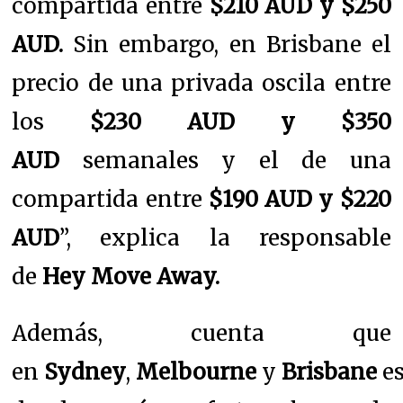
compartida entre
$210 AUD y $250
AUD.
Sin embargo, en Brisbane el
precio de una privada oscila entre
los
$230 AUD y $350
AUD
semanales y el de una
compartida entre
$190 AUD y $220
AUD
”, explica la responsable
de
Hey Move Away.
Además, cuenta que
en
Sydney
,
Melbourne
y
Brisbane
e