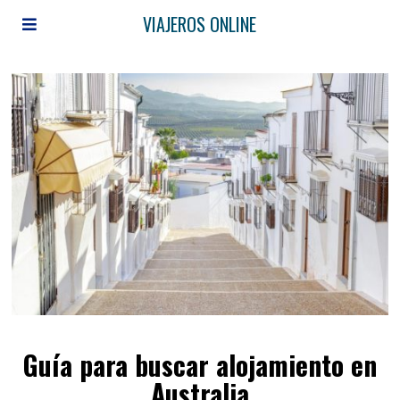
VIAJEROS ONLINE
Guía para buscar alojamiento en
Australia