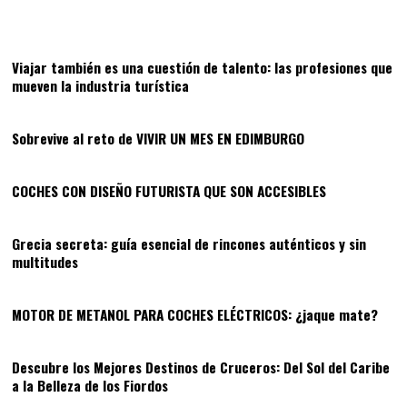
01
Viajar también es una cuestión de talento: las profesiones que
mueven la industria turística
02
Sobrevive al reto de VIVIR UN MES EN EDIMBURGO
03
COCHES CON DISEÑO FUTURISTA QUE SON ACCESIBLES
04
Grecia secreta: guía esencial de rincones auténticos y sin
multitudes
05
MOTOR DE METANOL PARA COCHES ELÉCTRICOS: ¿jaque mate?
06
Descubre los Mejores Destinos de Cruceros: Del Sol del Caribe
a la Belleza de los Fiordos
07