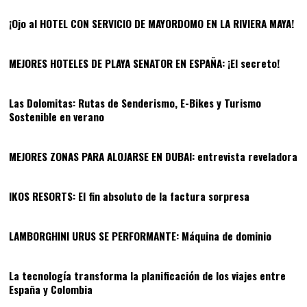
¡Ojo al HOTEL CON SERVICIO DE MAYORDOMO EN LA RIVIERA MAYA!
08
MEJORES HOTELES DE PLAYA SENATOR EN ESPAÑA: ¡El secreto!
09
Las Dolomitas: Rutas de Senderismo, E-Bikes y Turismo
Sostenible en verano
10
MEJORES ZONAS PARA ALOJARSE EN DUBAI: entrevista reveladora
11
IKOS RESORTS: El fin absoluto de la factura sorpresa
12
LAMBORGHINI URUS SE PERFORMANTE: Máquina de dominio
13
La tecnología transforma la planificación de los viajes entre
España y Colombia
14