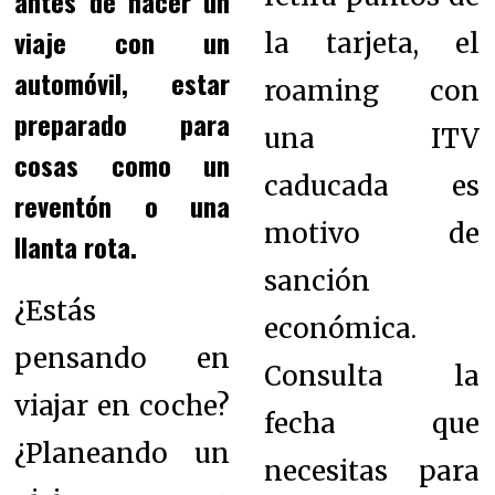
antes de hacer un
viaje con un
la tarjeta, el
automóvil, estar
roaming con
preparado para
una ITV
cosas como un
caducada es
reventón o una
motivo de
llanta rota.
sanción
¿Estás
económica.
pensando en
Consulta la
viajar en coche?
fecha que
¿Planeando un
necesitas para