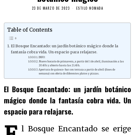
23 DE MARZO DE 2023
ESTILO NOMADA
Table of Contents
El Bosque Encantado: un jardín botánico mágico donde la
fantasía cobra vida. Un espacio para relajarse.
INFO:
Nuevo horario de primavera, a partir del 1 de abril, iluminación a las
20.45h y abierto hasta las 21.45h.
Apertura de quiosco-bar con terraza a partir de abril (fines de
semana) con oferta de diferentes platos y pizzas.
El Bosque Encantado: un jardín botánico
mágico donde la fantasía cobra vida. Un
espacio para relajarse.
E
l Bosque Encantado se erige