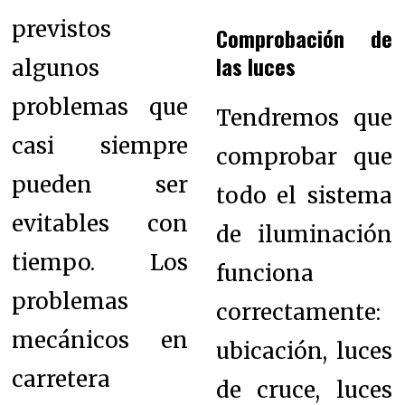
previstos
Comprobación de
las
luces
algunos
problemas que
Tendremos que
casi siempre
comprobar que
pueden ser
todo el sistema
evitables con
de iluminación
tiempo. L
os
funciona
problemas
correctamente:
mecánicos en
ubicación, luces
carretera
de cruce, luces