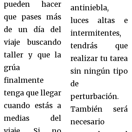
pueden hacer
antiniebla,
que pases más
luces altas e
de un día del
intermitentes,
viaje buscando
tendrás que
taller y que la
realizar tu tarea
grúa
sin ningún tipo
finalmente
de
tenga que llegar
perturbación.
cuando estás a
También será
medias del
necesario
viaje. S
i no