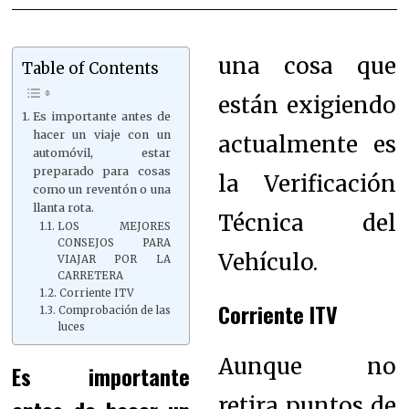
una cosa que
Table of Contents
están exigiendo
Es importante antes de
hacer un viaje con un
actualmente es
automóvil, estar
preparado para cosas
la Verificación
como un reventón o una
llanta rota.
Técnica del
LOS MEJORES
CONSEJOS PARA
Vehículo.
VIAJAR POR LA
CARRETERA
Corriente ITV
Corriente ITV
Comprobación de las
luces
Aunque no
Es importante
retira puntos de