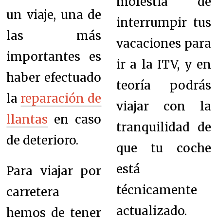
molestia de
un viaje, una de
interrumpir tus
las más
vacaciones para
importantes es
ir a la ITV, y en
haber efectuado
teoría podrás
la
reparación de
viajar con la
llantas
en caso
tranquilidad de
de deterioro.
que tu coche
está
Para viajar por
técnicamente
carretera
actualizado.
hemos de tener