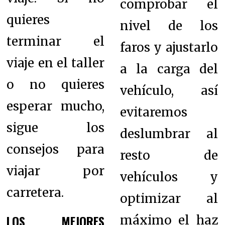
comprobar el
quieres
nivel de los
terminar el
faros y ajustarlo
viaje en el taller
a la carga del
o no quieres
vehículo, así
esperar mucho,
evitaremos
sigue los
deslumbrar al
consejos para
resto de
viajar por
vehículos y
carretera.
optimizar al
LOS MEJORES
máximo el haz