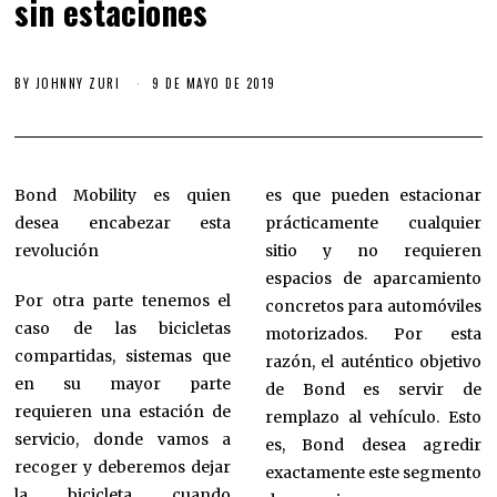
sin estaciones
BY
JOHNNY ZURI
9 DE MAYO DE 2019
Bond Mobility es quien
es que pueden estacionar
desea encabezar esta
prácticamente cualquier
revolución
sitio y no requieren
espacios de aparcamiento
Por otra parte tenemos el
concretos para automóviles
caso de las bicicletas
motorizados. Por esta
compartidas, sistemas que
razón, el auténtico objetivo
en su mayor parte
de Bond es servir de
requieren una estación de
remplazo al vehículo. Esto
servicio, donde vamos a
es, Bond desea agredir
recoger y deberemos dejar
exactamente este segmento
la bicicleta cuando