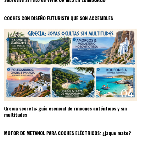
03
COCHES CON DISEÑO FUTURISTA QUE SON ACCESIBLES
04
Grecia secreta: guía esencial de rincones auténticos y sin
multitudes
05
MOTOR DE METANOL PARA COCHES ELÉCTRICOS: ¿jaque mate?
06