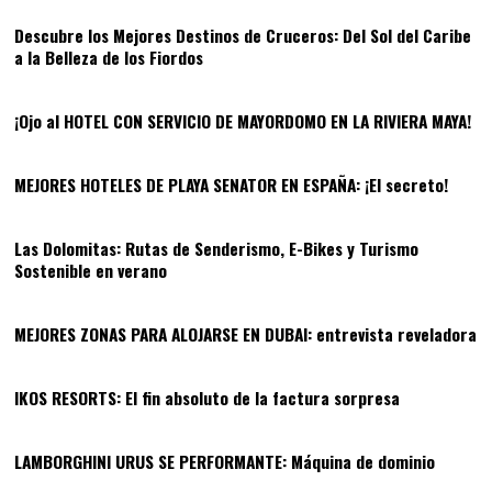
Descubre los Mejores Destinos de Cruceros: Del Sol del Caribe
a la Belleza de los Fiordos
07
¡Ojo al HOTEL CON SERVICIO DE MAYORDOMO EN LA RIVIERA MAYA!
08
MEJORES HOTELES DE PLAYA SENATOR EN ESPAÑA: ¡El secreto!
09
Las Dolomitas: Rutas de Senderismo, E-Bikes y Turismo
Sostenible en verano
10
MEJORES ZONAS PARA ALOJARSE EN DUBAI: entrevista reveladora
11
IKOS RESORTS: El fin absoluto de la factura sorpresa
12
LAMBORGHINI URUS SE PERFORMANTE: Máquina de dominio
13