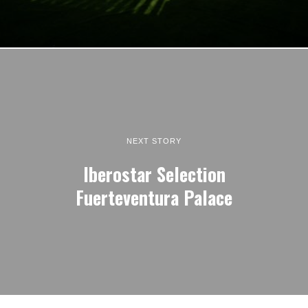
NEXT STORY
Iberostar Selection
Fuerteventura Palace