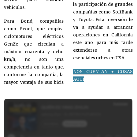
la participación de grandes
vehículos.
compañías como SoftBank
y Toyota. Esta inversión le
Para Bond, compañías
va a ayudar a arrancar
como Scoot, que emplea
operaciones en California
ciclomotores eléctricos
este año para más tarde
GenZe que circulan a
extenderse a otras
máximo cuarenta y ocho
esenciales urbes en USA.
km/h, no son una
competencia en tanto que,
NOS CUENTAN + COSAS
conforme la compañía, la
AQUÍ
mayor ventaja de sus bicis