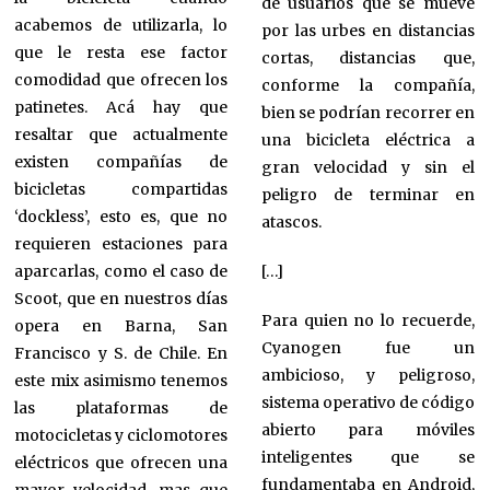
de usuarios que se mueve
acabemos de utilizarla, lo
por las urbes en distancias
que le resta ese factor
cortas, distancias que,
comodidad que ofrecen los
conforme la compañía,
patinetes. Acá hay que
bien se podrían recorrer en
resaltar que actualmente
una bicicleta eléctrica a
existen compañías de
gran velocidad y sin el
bicicletas compartidas
peligro de terminar en
‘dockless’, esto es, que no
atascos.
requieren estaciones para
aparcarlas, como el caso de
[…]
Scoot, que en nuestros días
Para quien no lo recuerde,
opera en Barna, San
Cyanogen fue un
Francisco y S. de Chile. En
ambicioso, y peligroso,
este mix asimismo tenemos
sistema operativo de código
las plataformas de
abierto para móviles
motocicletas y ciclomotores
inteligentes que se
eléctricos que ofrecen una
fundamentaba en Android,