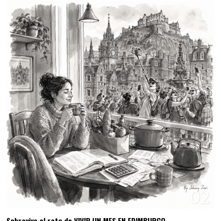
02
Sobrevive al reto de VIVIR UN MES EN EDIMBURGO