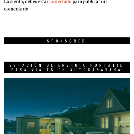
Lo siento, debes estar
conectado
para publicar un
comentario.
SPONSORED
ESTACIÓN DE ENERGÍA PORTÁTIL
PARA VIAJES EN AUTOCARAVANA