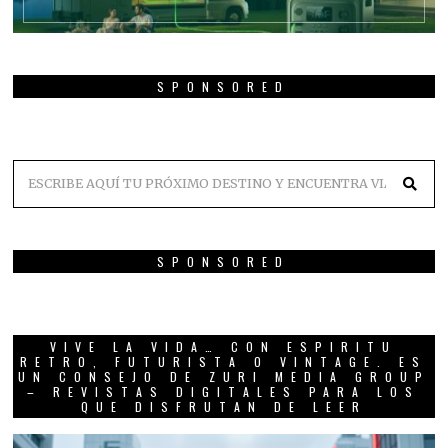
SPONSORED
SPONSORED
VIVE LA VIDA… CON ESPIRITU
RETRO, FUTURISTA O VINTAGE. ES
UN CONSEJO DE ZURI MEDIA GROUP
– REVISTAS DIGITALES PARA LOS
QUE DISFRUTAN DE LEER