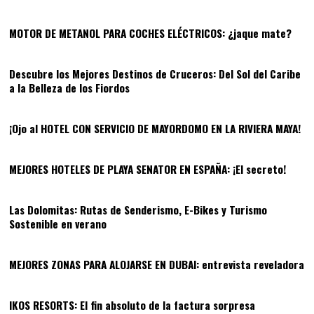
MOTOR DE METANOL PARA COCHES ELÉCTRICOS: ¿jaque mate?
06
Descubre los Mejores Destinos de Cruceros: Del Sol del Caribe
a la Belleza de los Fiordos
07
¡Ojo al HOTEL CON SERVICIO DE MAYORDOMO EN LA RIVIERA MAYA!
08
MEJORES HOTELES DE PLAYA SENATOR EN ESPAÑA: ¡El secreto!
09
Las Dolomitas: Rutas de Senderismo, E-Bikes y Turismo
Sostenible en verano
10
MEJORES ZONAS PARA ALOJARSE EN DUBAI: entrevista reveladora
11
IKOS RESORTS: El fin absoluto de la factura sorpresa
12