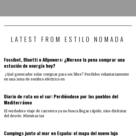
LATEST FROM ESTILO NOMADA
Fossibot, Bluetti o Allpowers: ¿Merece la pena comprar una
estación de energía hoy?
¿Qué generador solar comprar para ser libre? Perdidos voluntariamente
en una zona de sombra eléctrica en
Diario de ruta en el sur: Perdiéndose por los pueblos del
Mediterráneo
El verdadero viaje de carretera ya no busca llegar rápido, sino disfrutar
del desvío. Mientras las
Campings junto al mar en España: el mapa del nuevo lujo