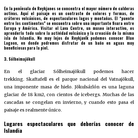
En la península de Reykjanes se concentra el mayor número de calderas
activas. Aquí el paisaje es un contraste de colores y formas, de
cráteres volcánicos, de espectaculares lagos y montañas. El “puente
entre los continentes” se encuentra sobre una importante fisura entre
Europa y América. Visitar el Lava Centre, un museo interactivo, es
aprenderlo todo sobre la actividad volcánica y la creación de la misma
isla de Islandia. No muy lejos de Reykjavík podemos conocer Blue
Lagoon, en donde podremos disfrutar de un baño en aguas muy
beneficiosas para la piel.
3. Sólheimajökull
En el glaciar Sólheimajökull podemos hacer
trekking. Skaftafell es el parque nacional del Vatnajökull,
una imponente masa de hielo. Jökulsárlón es una laguna
glaciar de 18 km2, con cientos de icebergs. Muchas de las
cascadas se congelan en invierno, y cuando esto pasa el
paisaje es realmente único.
Lugares espectaculares que deberías conocer de
Islandia