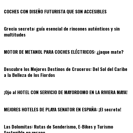
COCHES CON DISEÑO FUTURISTA QUE SON ACCESIBLES
04
Grecia secreta: guía esencial de rincones auténticos y sin
multitudes
05
MOTOR DE METANOL PARA COCHES ELÉCTRICOS: ¿jaque mate?
06
Descubre los Mejores Destinos de Cruceros: Del Sol del Caribe
a la Belleza de los Fiordos
07
¡Ojo al HOTEL CON SERVICIO DE MAYORDOMO EN LA RIVIERA MAYA!
08
MEJORES HOTELES DE PLAYA SENATOR EN ESPAÑA: ¡El secreto!
09
Las Dolomitas: Rutas de Senderismo, E-Bikes y Turismo
Sostenible en verano