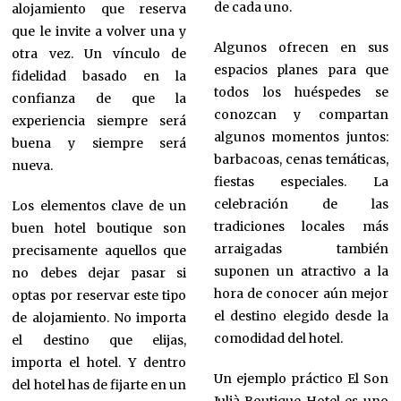
de cada uno.
alojamiento que reserva
que le invite a volver una y
Algunos ofrecen en sus
otra vez. Un vínculo de
espacios planes para que
fidelidad basado en la
todos los huéspedes se
confianza de que la
conozcan y compartan
experiencia siempre será
algunos momentos juntos:
buena y siempre será
barbacoas, cenas temáticas,
nueva.
fiestas especiales. La
celebración de las
Los elementos clave de un
tradiciones locales más
buen hotel boutique son
arraigadas también
precisamente aquellos que
suponen un atractivo a la
no debes dejar pasar si
hora de conocer aún mejor
optas por reservar este tipo
el destino elegido desde la
de alojamiento. No importa
comodidad del hotel.
el destino que elijas,
importa el hotel. Y dentro
Un ejemplo práctico El Son
del hotel has de fijarte en un
Julià Boutique Hotel es uno