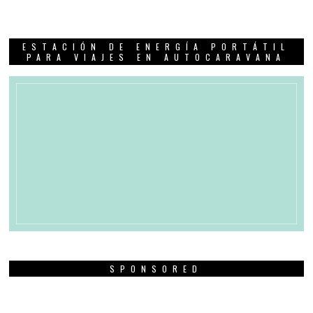
ESTACIÓN DE ENERGÍA PORTÁTIL
PARA VIAJES EN AUTOCARAVANA
SPONSORED