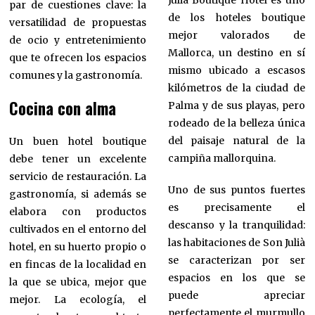
par de cuestiones clave: la
de los hoteles boutique
versatilidad de propuestas
mejor valorados de
de ocio y entretenimiento
Mallorca, un destino en sí
que te ofrecen los espacios
mismo ubicado a escasos
comunes y la gastronomía.
kilómetros de la ciudad de
Cocina con alma
Palma y de sus playas, pero
rodeado de la belleza única
del paisaje natural de la
Un buen hotel boutique
campiña mallorquina.
debe tener un excelente
servicio de restauración. La
Uno de sus puntos fuertes
gastronomía, si además se
es precisamente el
elabora con productos
descanso y la tranquilidad:
cultivados en el entorno del
las habitaciones de Son Julià
hotel, en su huerto propio o
se caracterizan por ser
en fincas de la localidad en
espacios en los que se
la que se ubica, mejor que
puede apreciar
mejor. La ecología, el
perfectamente el murmullo