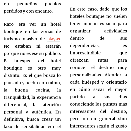
en pequeños pueblos
En este caso, dado que los
perdidos y con encanto.
hoteles boutique no suelen
tener mucho espacio para
Raro era ver un hotel
organizar actividades
boutique en las zonas de
dentro de sus
turismo masivo de
playas
.
dependencias, es
No estaban ni estarán
imprescindible que
porque no es ese su público.
ofrezcan rutas para
El huésped del hotel
conocer el destino muy
boutique es otro muy
personalizadas. Atender a
distinto. Es el que busca lo
cada huésped y orientarlo
pausado y hecho con mimo,
en cómo sacar el mejor
la buena cocina, la
partido a sus días
tranquilidad, la experiencia
conociendo los puntos más
diferencial, la atención
interesantes del destino,
personal y auténtica. En
pero no en general sino
definitiva, busca crear un
interesantes según el gusto
lazo de sensibilidad con el