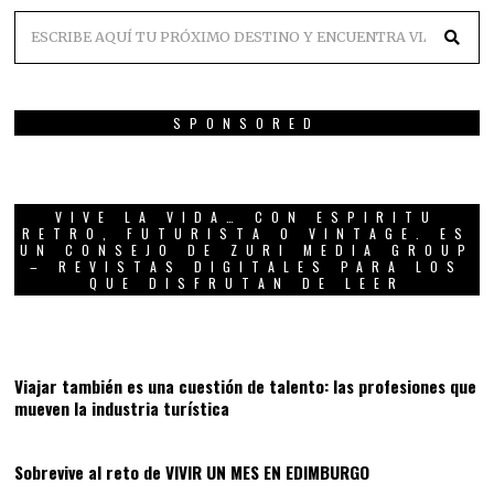
SPONSORED
VIVE LA VIDA… CON ESPIRITU
RETRO, FUTURISTA O VINTAGE. ES
UN CONSEJO DE ZURI MEDIA GROUP
– REVISTAS DIGITALES PARA LOS
QUE DISFRUTAN DE LEER
01
Viajar también es una cuestión de talento: las profesiones que
mueven la industria turística
02
Sobrevive al reto de VIVIR UN MES EN EDIMBURGO
03