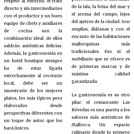
respeto al entorno, el trato
de la isla, la brisa del mar y
directo y sin intermediarios
el aroma del campo, lejos
con el productor y un buen
del ajetreo de la ciudad. Son
equipo de chefs y auxiliares
amplias, diáfanas y con el
de cocina son la
encanto de las habitaciones
combinación ideal: de ellos
mallorquinas más
saldrán auténticas delicias.
tradicionales. Eso sí: el
Además, la gastronomía en
mobiliario que se ofrece es
un hotel boutique siempre
de primeras marcas y de
ha de estar ligada
máxima calidad
estrechamente al recetario
garantizada.
local, debe ser un
muestrario de los mejores
La gastronomía es su otro
platos, los más típicos pero
pilar: el restaurante Las
elaborados desde
Bóvedas es una puerta a los
perspectivas diferentes con
sabores más auténticos de
un toque de autor que los
Mallorca. Un espacio
hará únicos.
culinario donde lo primero