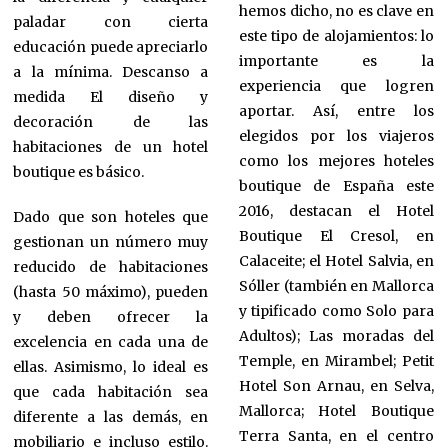
hemos dicho, no es clave en
paladar con cierta
este tipo de alojamientos: lo
educación puede apreciarlo
importante es la
a la mínima. Descanso a
experiencia que logren
medida El diseño y
aportar. Así, entre los
decoración de las
elegidos por los viajeros
habitaciones de un hotel
como los mejores hoteles
boutique es básico.
boutique de España este
2016, destacan el Hotel
Dado que son hoteles que
Boutique El Cresol, en
gestionan un número muy
Calaceite; el Hotel Salvia, en
reducido de habitaciones
Sóller (también en Mallorca
(hasta 50 máximo), pueden
y tipificado como Solo para
y deben ofrecer la
Adultos); Las moradas del
excelencia en cada una de
Temple, en Mirambel; Petit
ellas. Asimismo, lo ideal es
Hotel Son Arnau, en Selva,
que cada habitación sea
Mallorca; Hotel Boutique
diferente a las demás, en
Terra Santa, en el centro
mobiliario e incluso estilo.