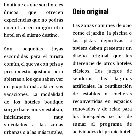
boutique es que son hoteles
Ocio original
únicos que ofrecen
experiencias que no podrás
Las zonas comunes de ocio
encontrar en ningún otro
como el jardín, la piscina o
hotel en el mismo destino.
las pistas deportivas si
tuviera deben presentar un
Son pequeñas joyas
diseño original que los
escondidas para el turista
diferencie de otros hoteles
común, el que va con prisa y
clásicos. Los juegos de
presupuesto ajustado, pero
senderos, las lagunas
abiertas a los que saben ver
artificiales, la reutilización
un poquito más allá en sus
de establos o cocheras
vacaciones. La modalidad
reconvertidas en espacios
de los hoteles boutique
renovados y de relax para
surgió hace años y estaban,
los huéspedes se ha de
inicialmente, muy
sumar al programa de
vinculados a las zonas
actividades del propio hotel.
urbanas o a las más rurales,