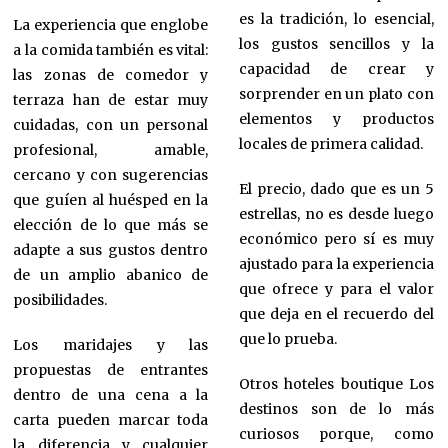
es la tradición, lo esencial,
La experiencia que englobe
los gustos sencillos y la
a la comida también es vital:
capacidad de crear y
las zonas de comedor y
sorprender en un plato con
terraza han de estar muy
elementos y productos
cuidadas, con un personal
locales de primera calidad.
profesional, amable,
cercano y con sugerencias
El precio, dado que es un 5
que guíen al huésped en la
estrellas, no es desde luego
elección de lo que más se
económico pero sí es muy
adapte a sus gustos dentro
ajustado para la experiencia
de un amplio abanico de
que ofrece y para el valor
posibilidades.
que deja en el recuerdo del
que lo prueba.
Los maridajes y las
propuestas de entrantes
Otros hoteles boutique Los
dentro de una cena a la
destinos son de lo más
carta pueden marcar toda
curiosos porque, como
la diferencia y cualquier