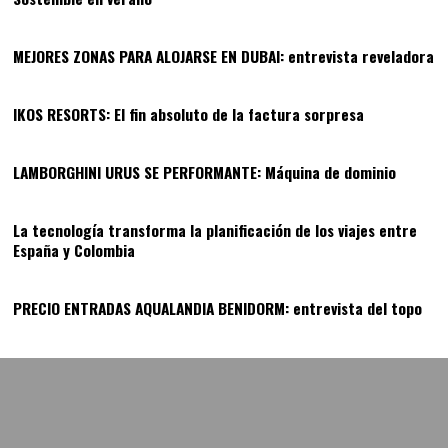
10
MEJORES ZONAS PARA ALOJARSE EN DUBAI: entrevista reveladora
11
IKOS RESORTS: El fin absoluto de la factura sorpresa
12
LAMBORGHINI URUS SE PERFORMANTE: Máquina de dominio
13
La tecnología transforma la planificación de los viajes entre
España y Colombia
14
PRECIO ENTRADAS AQUALANDIA BENIDORM: entrevista del topo