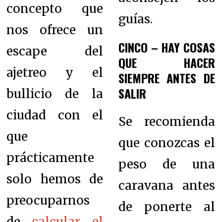
concepto que
guías.
nos ofrece un
CINCO – HAY COSAS
escape del
QUE HACER
ajetreo y el
SIEMPRE ANTES DE
SALIR
bullicio de la
ciudad con el
Se recomienda
que
que conozcas el
prácticamente
peso de una
solo hemos de
caravana antes
preocuparnos
de ponerte al
de
calcular el