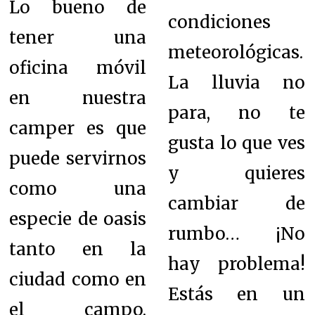
Lo bueno de
condiciones
tener una
meteorológicas.
oficina móvil
La lluvia no
en nuestra
para, no te
camper es que
gusta lo que ves
puede servirnos
y quieres
como una
cambiar de
especie de oasis
rumbo… ¡No
tanto en la
hay problema!
ciudad como en
Estás en un
el campo.