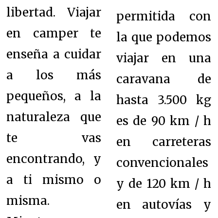
libertad. Viajar
permitida con
en camper te
la que podemos
enseña a cuidar
viajar en una
a los más
caravana de
pequeños, a la
hasta 3.500 kg
naturaleza que
es de 90 km / h
te vas
en carreteras
encontrando, y
convencionales
a ti mismo o
y de 120 km / h
misma.
en autovías y