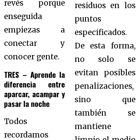
revés porque
residuos en los
enseguida
puntos
empiezas a
especificados.
conectar y
De esta forma,
conocer gente.
no solo se
evitan posibles
TRES – Aprende la
diferencia entre
penalizaciones,
aparcar, acampar y
sino que
pasar la noche
también se
Todos
mantiene
recordamos
limpio el medio