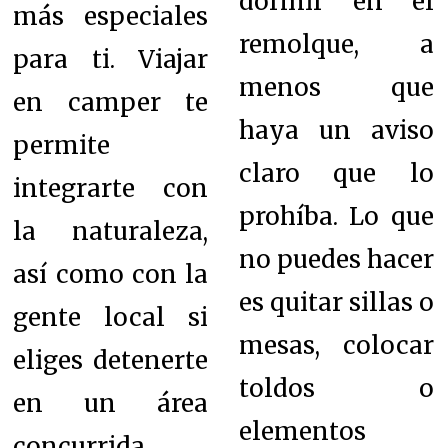
dormir en el
más especiales
remolque, a
para ti.
Viajar
menos que
en camper te
haya un aviso
permite
claro que lo
integrarte con
prohíba. Lo que
la naturaleza,
no puedes hacer
así como con la
es quitar sillas o
gente local si
mesas, colocar
eliges detenerte
toldos o
en un área
elementos
concurrida.