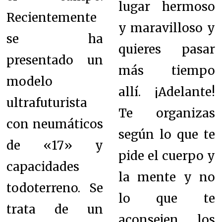
lugar hermoso
Recientemente
y maravilloso y
se ha
quieres pasar
presentado un
más tiempo
modelo
allí. ¡Adelante!
ultrafuturista
Te organizas
con neumáticos
según lo que te
de «17» y
pide el cuerpo y
capacidades
la mente y no
todoterreno. Se
lo que te
trata de un
aconsejen los