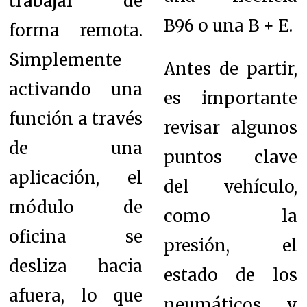
trabajar de
B96 o una B + E.
forma remota.
Simplemente
Antes de partir,
activando una
es importante
función a través
revisar algunos
de una
puntos clave
aplicación, el
del vehículo,
módulo de
como la
oficina se
presión, el
desliza hacia
estado de los
afuera, lo que
neumáticos y