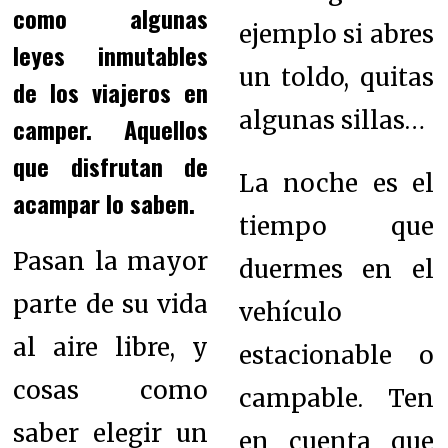
como algunas
ejemplo si abres
leyes inmutables
un toldo, quitas
de los viajeros en
algunas sillas…
camper. Aquellos
que disfrutan de
La noche es el
acampar lo saben.
tiempo que
Pasan la mayor
duermes en el
parte de su vida
vehículo
al aire libre, y
estacionable o
cosas como
campable. Ten
saber elegir un
en cuenta que