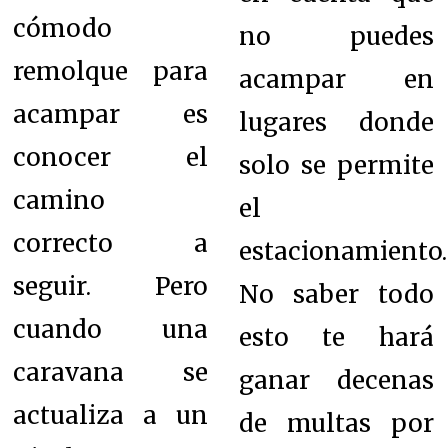
cómodo
no puedes
remolque para
acampar en
acampar es
lugares donde
conocer el
solo se permite
camino
el
correcto a
estacionamiento.
seguir. Pero
No saber todo
cuando una
e
sto te hará
caravana se
ganar decenas
actualiza a un
de multas por