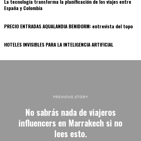
La tecnología transforma la planificación de los viajes entre
España y Colombia
13
PRECIO ENTRADAS AQUALANDIA BENIDORM: entrevista del topo
14
HOTELES INVISIBLES PARA LA INTELIGENCIA ARTIFICIAL
PREVIOUS STORY
No sabrás nada de viajeros
influencers en Marrakech si no
lees esto.