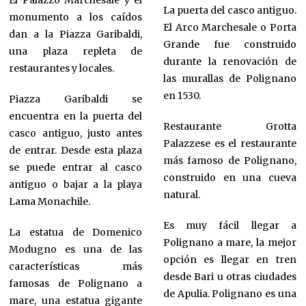
El Palazzo Marchesale y el
La puerta del casco antiguo.
monumento a los caídos
El Arco Marchesale o Porta
dan a la Piazza Garibaldi,
Grande fue construido
una plaza repleta de
durante la renovación de
restaurantes y locales.
las murallas de Polignano
en 1530.
Piazza Garibaldi se
encuentra en la puerta del
Restaurante Grotta
casco antiguo, justo antes
Palazzese es el restaurante
de entrar. Desde esta plaza
más famoso de Polignano,
se puede entrar al casco
construido en una cueva
antiguo o bajar a la playa
natural.
Lama Monachile.
Es muy fácil llegar a
La estatua de Domenico
Polignano a mare, la mejor
Modugno es una de las
opción es llegar en tren
características más
desde Bari u otras ciudades
famosas de Polignano a
de Apulia. Polignano es una
mare, una estatua gigante