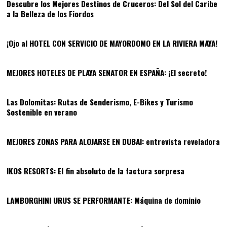
Descubre los Mejores Destinos de Cruceros: Del Sol del Caribe
a la Belleza de los Fiordos
06
¡Ojo al HOTEL CON SERVICIO DE MAYORDOMO EN LA RIVIERA MAYA!
07
MEJORES HOTELES DE PLAYA SENATOR EN ESPAÑA: ¡El secreto!
08
Las Dolomitas: Rutas de Senderismo, E-Bikes y Turismo
Sostenible en verano
09
MEJORES ZONAS PARA ALOJARSE EN DUBAI: entrevista reveladora
10
IKOS RESORTS: El fin absoluto de la factura sorpresa
11
LAMBORGHINI URUS SE PERFORMANTE: Máquina de dominio
12