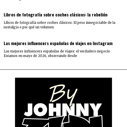
Libros de fotografía sobre coches clásicos: la rebelión
Libros de fotografía sobre coches clásicos: El peso innegociable de la
nostalgia o por qué un volumen
Las mejores influencers españolas de viajes en Instagram
Las mejores influencers españolas de viajes: el verdadero negocio
Estamos en mayo de 2026, observando desde