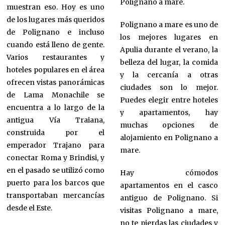
Polignano a mare.
muestran eso. Hoy es uno
de los lugares más queridos
Polignano a mare es uno de
de Polignano e incluso
los mejores lugares en
cuando está lleno de gente.
Apulia durante el verano, la
Varios restaurantes y
belleza del lugar, la comida
hoteles populares en el área
y la cercanía a otras
ofrecen vistas panorámicas
ciudades son lo mejor.
de Lama Monachile se
Puedes elegir entre hoteles
encuentra a lo largo de la
y apartamentos, hay
antigua Vía Traiana,
muchas opciones de
construida por el
alojamiento en Polignano a
emperador Trajano para
mare.
conectar Roma y Brindisi, y
en el pasado se utilizó como
Hay cómodos
puerto para los barcos que
apartamentos en el casco
transportaban mercancías
antiguo de Polignano. Si
desde el Este.
visitas Polignano a mare,
no te pierdas las ciudades y