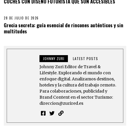
COCHES CON DISEÑO FUTURISTA QUE SON ACCESIBLES
28 DE JULIO DE 2026
Grecia secreta: guía esencial de rincones auténticos y sin
multitudes
JOHNNY ZURI
LATEST POSTS
Johnny Zuri Editor de Travel &
Lifestyle. Explorando el mundo con
enfoque digital. Analizamos destinos,
hoteles y la cultura del trabajo remoto.
Para colaboraciones, publicidad y
Brand Content en el sector Turismo:
direccion@zurired.es