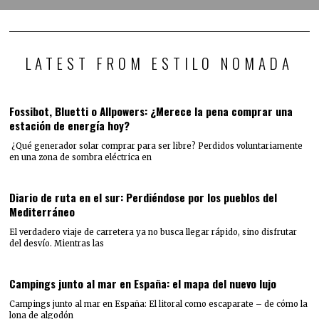
LATEST FROM ESTILO NOMADA
Fossibot, Bluetti o Allpowers: ¿Merece la pena comprar una
estación de energía hoy?
¿Qué generador solar comprar para ser libre? Perdidos voluntariamente
en una zona de sombra eléctrica en
Diario de ruta en el sur: Perdiéndose por los pueblos del
Mediterráneo
El verdadero viaje de carretera ya no busca llegar rápido, sino disfrutar
del desvío. Mientras las
Campings junto al mar en España: el mapa del nuevo lujo
Campings junto al mar en España: El litoral como escaparate – de cómo la
lona de algodón