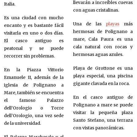
llevarán a increíbles cuevas
Italia.
con aguas cristalinas.
Es una ciudad con mucho
Una de las
playas
más
encanto y es bastante fácil
hermosas de Polignano a
visitarla en uno o dos días.
mare, Cala Paura es una
El casco antiguo es
cala natural con rocas y
peatonal y se puede
hermosas aguas azules.
recorrer sin problemas.
Playa de Grottone es una
En la Piazza Vittorio
playa especial, una piscina
Emanuele II, además de la
gigante clavada en la roca.
iglesia de Polignano a
Mare, también se encuentra
En el casco antiguo de
el famoso Palazzo
Polignano a mare se puede
dell’Orologio o Torre
visitar la pequeña plaza
dell’Orologio, una vez sede
Santo Stefano, una terraza
de la universidad.
con vistas panorámicas.