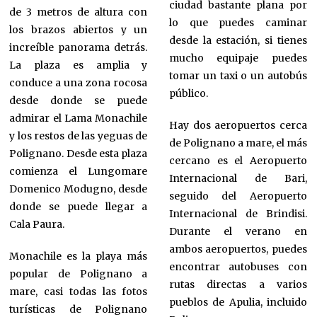
ciudad bastante plana por
de 3 metros de altura con
lo que puedes caminar
los brazos abiertos y un
desde la estación, si tienes
increíble panorama detrás.
mucho equipaje puedes
La plaza es amplia y
tomar un taxi o un autobús
conduce a una zona rocosa
público.
desde donde se puede
admirar el Lama Monachile
Hay dos aeropuertos cerca
y los restos de las yeguas de
de Polignano a mare, el más
Polignano. Desde esta plaza
cercano es el Aeropuerto
comienza el Lungomare
Internacional de Bari,
Domenico Modugno, desde
seguido del Aeropuerto
donde se puede llegar a
Internacional de Brindisi.
Cala Paura.
Durante el verano en
ambos aeropuertos, puedes
Monachile es la playa más
encontrar autobuses con
popular de Polignano a
rutas directas a varios
mare, casi todas las fotos
pueblos de Apulia, incluido
turísticas de Polignano