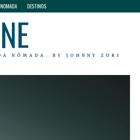
O NOMADA
DESTINOS
INE
DA NÓMADA. BY JOHNNY ZURI