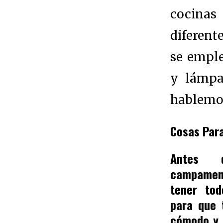
cocinas
diferente
se emple
y lámpa
hablemos
Cosas Par
Antes d
campamen
tener tod
para que 
cómodo y 