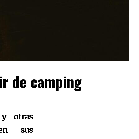
ir de camping
 y otras
 en sus