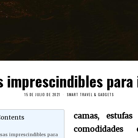
s imprescindibles para 
15 DE JULIO DE 2021
SMART TRAVEL & GADGETS
camas, estufas
Contents
comodidades
sas imprescindibles para